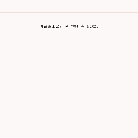
聯合線上公司 著作權所有 ©2025