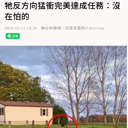
牠反方向猛衝完美達成任務：沒
在怕的
2024-03-12 16:34
聯合新聞網／就是愛寵物iPetGroup