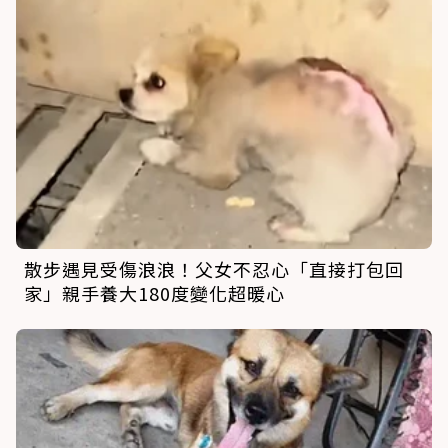
散步遇見受傷浪浪！父女不忍心「直接打包回
家」親手養大180度變化超暖心