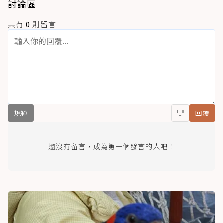
討論區
共有
0
則留言
規範
回覆
還沒有留言，成為第一個發言的人吧！