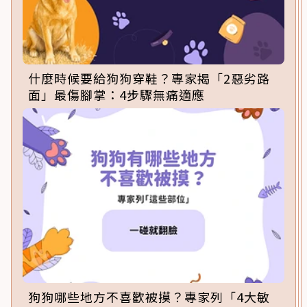
什麼時候要給狗狗穿鞋？專家揭「2惡劣路
面」最傷腳掌：4步驟無痛適應
狗狗哪些地方不喜歡被摸？專家列「4大敏