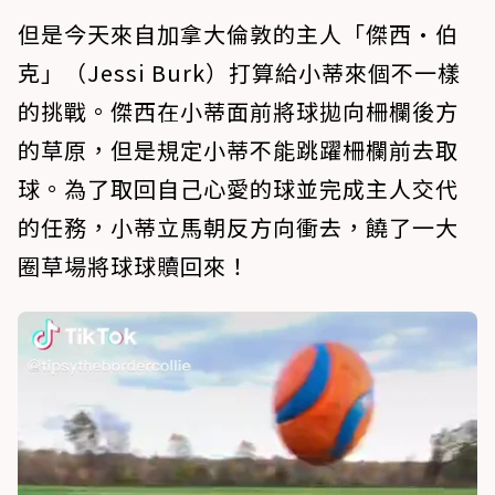
但是今天來自加拿大倫敦的主人「傑西·伯
克」（Jessi Burk）打算給小蒂來個不一樣
的挑戰。傑西在小蒂面前將球拋向柵欄後方
的草原，但是規定小蒂不能跳躍柵欄前去取
球。為了取回自己心愛的球並完成主人交代
的任務，小蒂立馬朝反方向衝去，饒了一大
圈草場將球球贖回來！