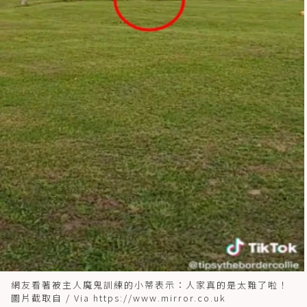
網友看著被主人魔鬼訓練的小蒂表示：人家真的是太難了啦！
圖片截取自 / Via https://www.mirror.co.uk