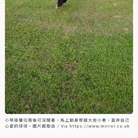
小蒂接獲任務後可沒閒著，馬上動身穿越大街小巷，直奔自己
心愛的球球。圖片截取自 / Via https://www.mirror.co.uk