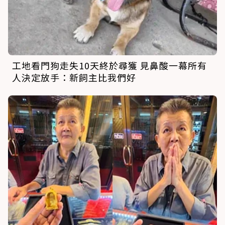
工地看門狗走失10天終於尋獲 見鼻酸一幕所有
人決定放手：新飼主比我們好