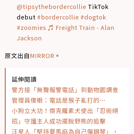
@tipsythebordercollie
TikTok
debut
#bordercollie
#dogtok
#zoomies
♬ Freight Train - Alan
Jackson
原文出自
MIRROR
。
延伸閱讀
警方接「無聲報警電話」到動物園調查
管理員傻眼：電話是猴子亂打的…
小狗立大功！傑克羅素犬使出「忍術絕
招」守護主人成功擺脫野熊的追擊
汪星人「堅持要馬麻為自己彈鋼琴」，