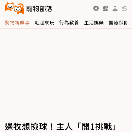
動物新鮮事
毛起來玩
行為教養
生活娛樂
醫療保健
邊牧想撿球！主人「開1挑戰」