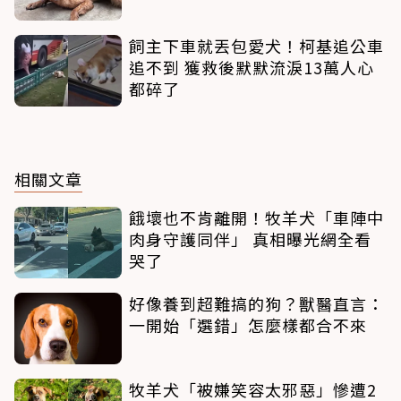
飼主下車就丟包愛犬！柯基追公車
追不到 獲救後默默流淚13萬人心
都碎了
相關文章
餓壞也不肯離開！牧羊犬「車陣中
肉身守護同伴」 真相曝光網全看
哭了
好像養到超難搞的狗？獸醫直言：
一開始「選錯」怎麼樣都合不來
牧羊犬「被嫌笑容太邪惡」慘遭2