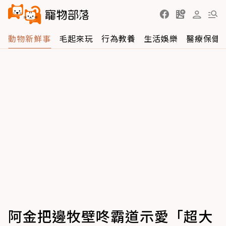
動物新鮮事
毛起來玩
行為教養
生活娛樂
醫療保健
阿金把邊牧壁咚霸道示愛「超大