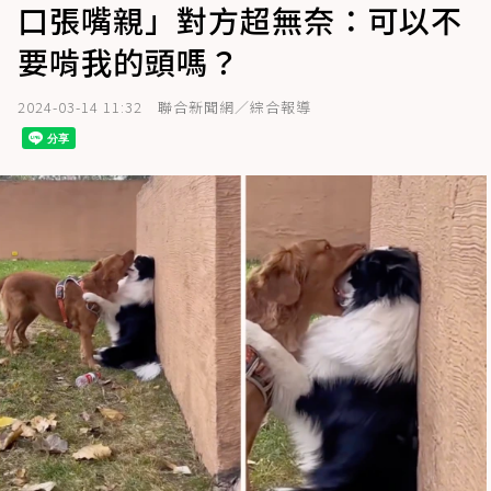
口張嘴親」對方超無奈：可以不
要啃我的頭嗎？
2024-03-14 11:32
聯合新聞網／綜合報導