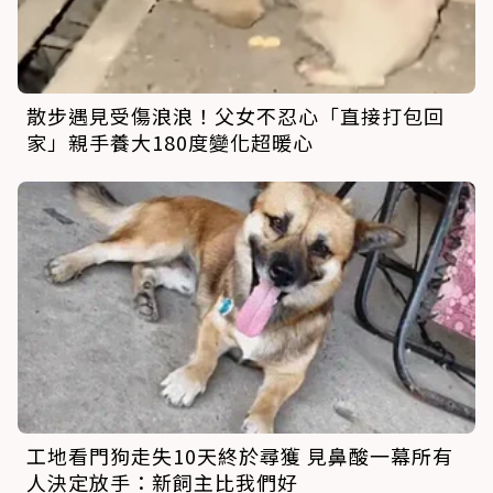
散步遇見受傷浪浪！父女不忍心「直接打包回
家」親手養大180度變化超暖心
工地看門狗走失10天終於尋獲 見鼻酸一幕所有
人決定放手：新飼主比我們好