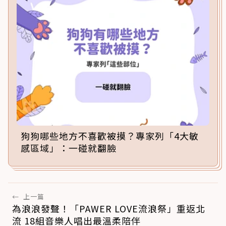
狗狗哪些地方不喜歡被摸？專家列「4大敏
感區域」：一碰就翻臉
←
上一篇
為浪浪發聲！「PAWER LOVE流浪祭」重返北
流 18組音樂人唱出最溫柔陪伴