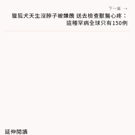
下一篇
→
獵狐犬天生沒脖子被嫌醜 送去檢查獸醫心疼：
這種罕病全球只有150例
延伸閱讀