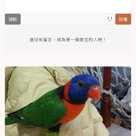
規範
回覆
還沒有留言，成為第一個發言的人吧！