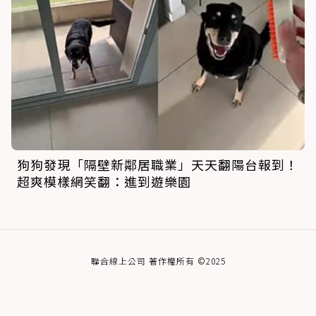
狗狗發現「隔壁新鄰居職業」天天翻陽台報到！
超爽模樣網笑翻：進到遊樂園
聯合線上公司 著作權所有 ©2025