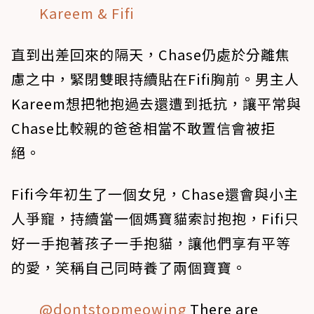
Kareem & Fifi
直到出差回來的隔天，Chase仍處於分離焦
慮之中，緊閉雙眼持續貼在Fifi胸前。男主人
Kareem想把牠抱過去還遭到抵抗，讓平常與
Chase比較親的爸爸相當不敢置信會被拒
絕。
Fifi今年初生了一個女兒，Chase還會與小主
人爭寵，持續當一個媽寶貓索討抱抱，Fifi只
好一手抱著孩子一手抱貓，讓他們享有平等
的愛，笑稱自己同時養了兩個寶寶。
@dontstopmeowing
There are