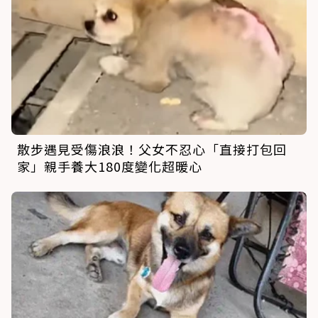
散步遇見受傷浪浪！父女不忍心「直接打包回
家」親手養大180度變化超暖心