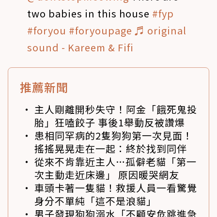
two babies in this house
#fyp
#foryou
#foryoupage
♬ original
sound - Kareem & Fifi
推薦新聞
主人剛離開秒失守！阿金「餓死鬼投
胎」狂嗑餃子 事後1舉動反被讚爆
患相同罕病的2隻狗狗第一次見面！
搖搖晃晃走在一起：終於找到同伴
從來不肯靠近主人…孤僻老貓「第一
次主動走近床邊」 原因暖哭網友
車頭卡著一隻貓！救援人員一看驚覺
身分不單純「這不是浪貓」
男子發現狗狗溺水「不顧安危跳進急