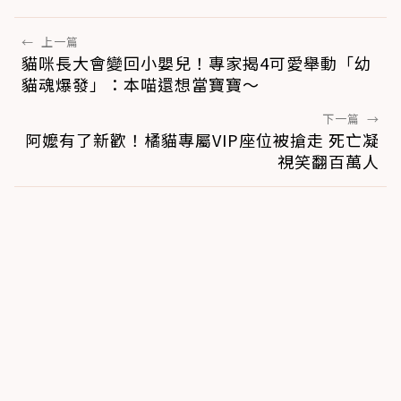
←
上一篇
貓咪長大會變回小嬰兒！專家揭4可愛舉動「幼
貓魂爆發」：本喵還想當寶寶～
下一篇
→
阿嬤有了新歡！橘貓專屬VIP座位被搶走 死亡凝
視笑翻百萬人