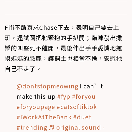
Fifi不斷哀求Chase下去，表明自己要去上
班，還試圖把牠緊抱的手扒開；貓咪發出撒
嬌的叫聲死不離開，最後伸出手手愛憐地撫
摸媽媽的臉龐，讓飼主也相當不捨，安慰牠
自己不走了。
@dontstopmeowing
I can’t
make this up
#fyp
#foryou
#foryoupage
#catsoftiktok
#IWorkAtTheBank
#duet
#trending
♬ original sound -