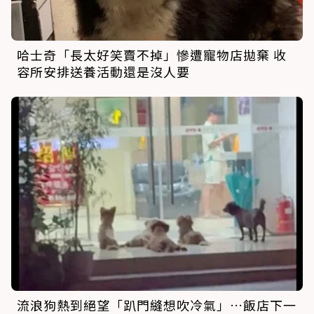
哈士奇「長太好笑賣不掉」慘遭寵物店拋棄 收
容所安排送養活動還是沒人要
流浪狗熱到絕望「趴門縫想吹冷氣」…飯店下一