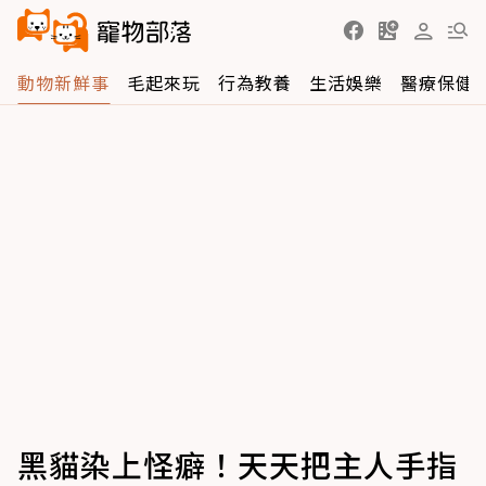
動物新鮮事
毛起來玩
行為教養
生活娛樂
醫療保健
黑貓染上怪癖！天天把主人手指