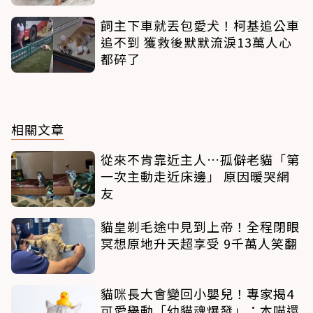
飼主下車就丟包愛犬！柯基追公車
追不到 獲救後默默流淚13萬人心
都碎了
相關文章
從來不肯靠近主人…孤僻老貓「第
一次主動走近床邊」 原因暖哭網
友
貓皇剃毛途中見到上帝！全程閉眼
冥想原地升天超享受 9千萬人笑翻
貓咪長大會變回小嬰兒！專家揭4
可愛舉動「幼貓魂爆發」：本喵還