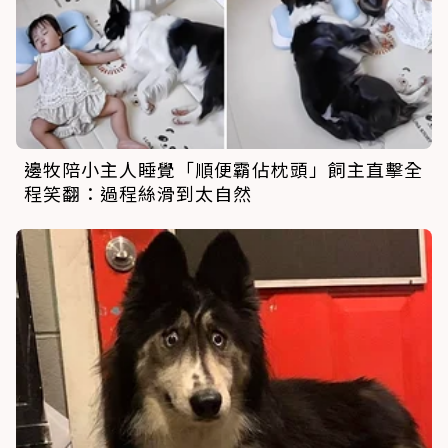
邊牧陪小主人睡覺「順便霸佔枕頭」飼主直擊全
程笑翻：過程絲滑到太自然