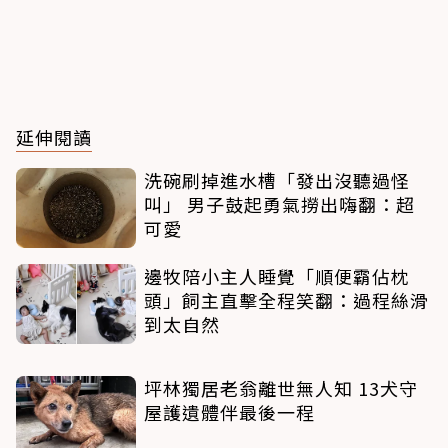
延伸閱讀
洗碗刷掉進水槽「發出沒聽過怪
叫」 男子鼓起勇氣撈出嗨翻：超
可愛
邊牧陪小主人睡覺「順便霸佔枕
頭」飼主直擊全程笑翻：過程絲滑
到太自然
坪林獨居老翁離世無人知 13犬守
屋護遺體伴最後一程