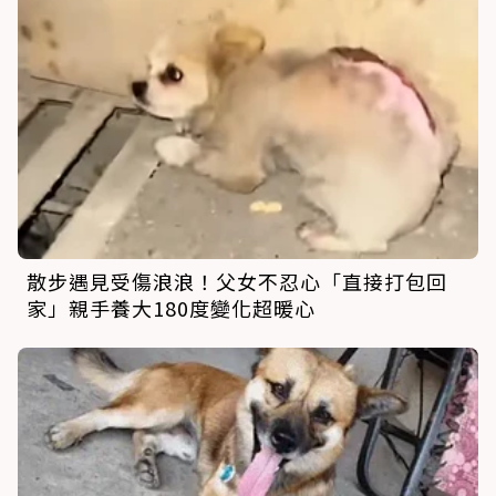
散步遇見受傷浪浪！父女不忍心「直接打包回
家」親手養大180度變化超暖心