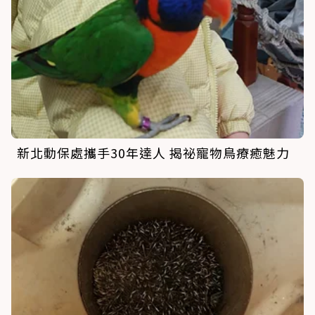
新北動保處攜手30年達人 揭祕寵物鳥療癒魅力