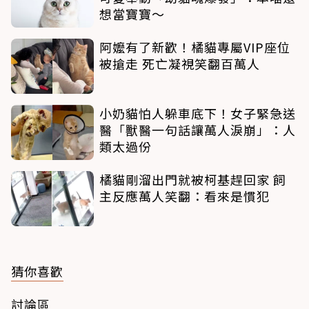
想當寶寶～
阿嬤有了新歡！橘貓專屬VIP座位
被搶走 死亡凝視笑翻百萬人
小奶貓怕人躲車底下！女子緊急送
醫「獸醫一句話讓萬人淚崩」：人
類太過份
橘貓剛溜出門就被柯基趕回家 飼
主反應萬人笑翻：看來是慣犯
猜你喜歡
討論區