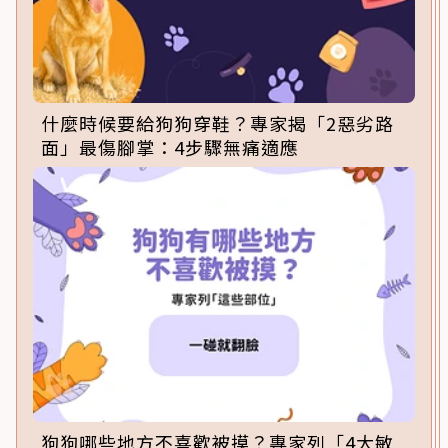
什麼時候要給狗狗穿鞋？專家揭「2惡劣路
面」最傷腳掌：4步驟無痛適應
狗狗哪些地方不喜歡被摸？專家列「4大敏