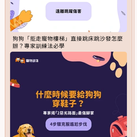
狗狗「拒走寵物樓梯」直接跳床跳沙發怎麼
辦？專家訓練法必學