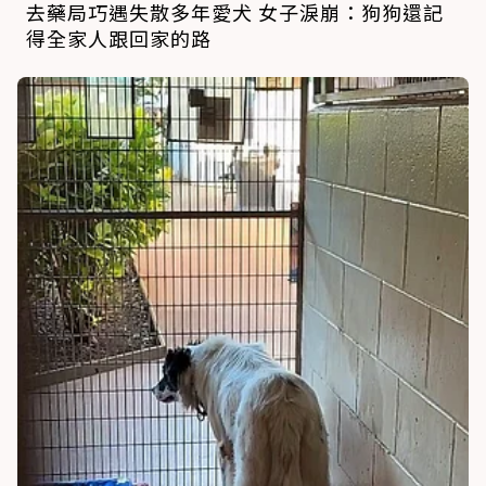
去藥局巧遇失散多年愛犬 女子淚崩：狗狗還記
得全家人跟回家的路