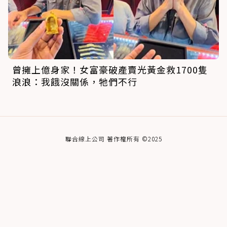
曾擁上億身家！女富豪破產賣光黃金救1700隻
浪浪：我餓沒關係，牠們不行
聯合線上公司 著作權所有 ©2025