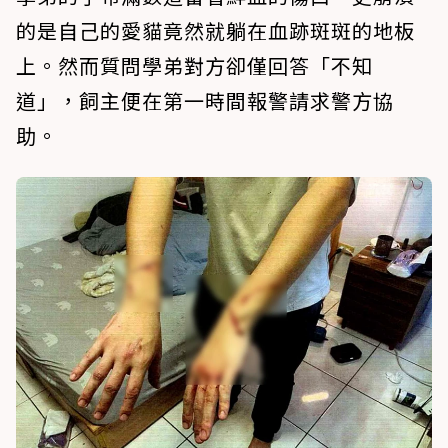
的是自己的愛貓竟然就躺在血跡斑斑的地板
上。然而質問學弟對方卻僅回答「不知
道」，飼主便在第一時間報警請求警方協
助。