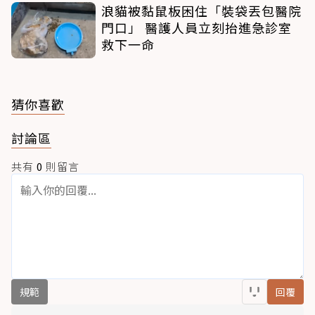
浪貓被黏鼠板困住「裝袋丟包醫院
門口」 醫護人員立刻抬進急診室
救下一命
猜你喜歡
討論區
共有
0
則留言
規範
回覆