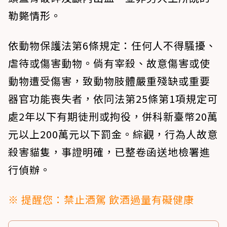
勒斃情形。
依動物保護法第6條規定：任何人不得騷擾、
虐待或傷害動物。倘有宰殺、故意傷害或使
動物遭受傷害，致動物肢體嚴重殘缺或重要
器官功能喪失者，依同法第25條第1項規定可
處2年以下有期徒刑或拘役，併科新臺幣20萬
元以上200萬元以下罰金。綜觀，行為人故意
殺害貓隻，事證明確，已整卷函送地檢署進
行偵辦。
※ 提醒您：禁止酒駕 飲酒過量有礙健康