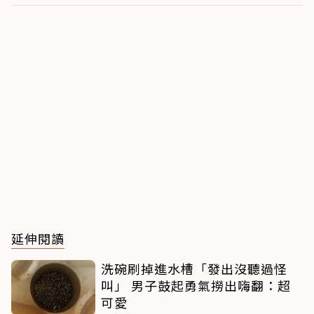
延伸閱讀
洗碗刷掉進水槽「發出沒聽過怪
叫」 男子鼓起勇氣撈出嗨翻：超
可愛