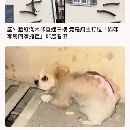
屋外牆釘滿木條直通三樓 竟是飼主打造「貓咪
專屬回家捷徑」鄰居看傻