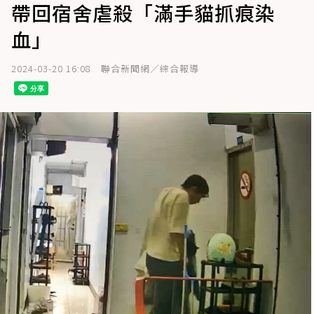
帶回宿舍虐殺「滿手貓抓痕染
血」
2024-03-20 16:08
聯合新聞網／綜合報導