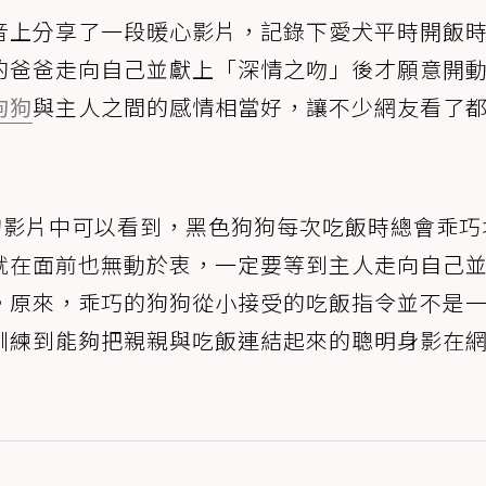
音上分享了一段暖心影片，記錄下愛犬平時開飯
的爸爸走向自己並獻上「深情之吻」後才願意開
狗狗
與主人之間的感情相當好，讓不少網友看了
3上傳的影片中可以看到，黑色狗狗每次吃飯時總會乖
就在面前也無動於衷，一定要等到主人走向自己
。原來，乖巧的狗狗從小接受的吃飯指令並不是
訓練到能夠把親親與吃飯連結起來的聰明身影在