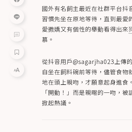
國外有名飼主最近在社群平台抖
習慣先坐在原地等待，直到最愛
愛撒嬌又有個性的舉動看得出來
慕。
從抖音用戶@sagarjha02
自坐在飼料碗前等待，儘管食物
地在頭上親吻，才願意起身進食
「開動！」而是親暱的一吻，被
掀起熱議。