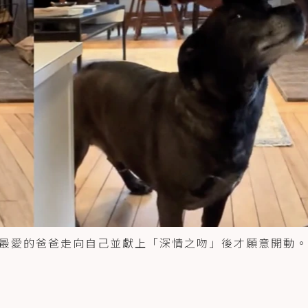
最愛的爸爸走向自己並獻上「深情之吻」後才願意開動。