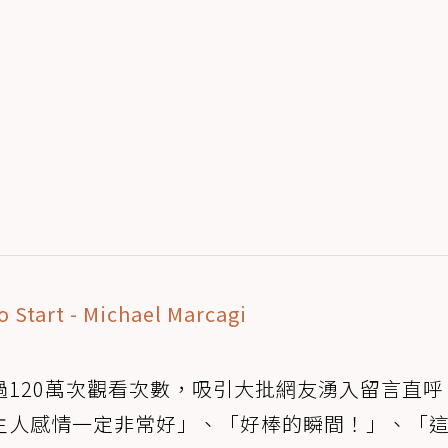
 Start - Michael Marcagi
120萬次觀看次數，吸引大批網友湧入留言直呼
主人感情一定非常好」、「好棒的瞬間！」、「