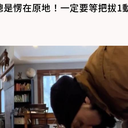
總是愣在原地！一定要等把拔1