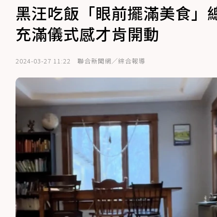
黑汪吃飯「眼前擺滿美食」
充滿儀式感才肯開動
2024-03-27 11:22
聯合新聞網／綜合報導