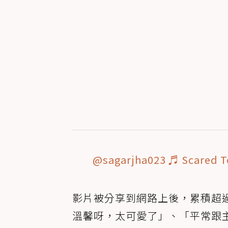
@sagarjha023
♬ Scared To
影片被分享到網路上後，累積超過
溫馨呀，太可愛了」、「平常跟