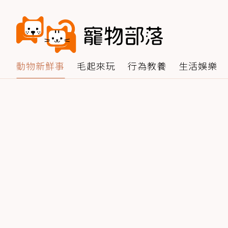
動物新鮮事
毛起來玩
行為教養
生活娛樂