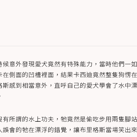
時候意外發現愛犬竟然有特殊能力，當時他們一
卡在側面的凹槽裡面，結果卡西迪竟然整隻狗愣
格斯感到相當意外，直呼自己的愛犬學會了水中
。
沒有所謂的水上功夫，牠竟然是偷吃步用兩隻腳
人誤會的牠在漂浮的錯覺，讓布里格斯當場笑出