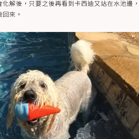
會化解後，只要之後再看到卡西迪又站在水池邊
撿回來。