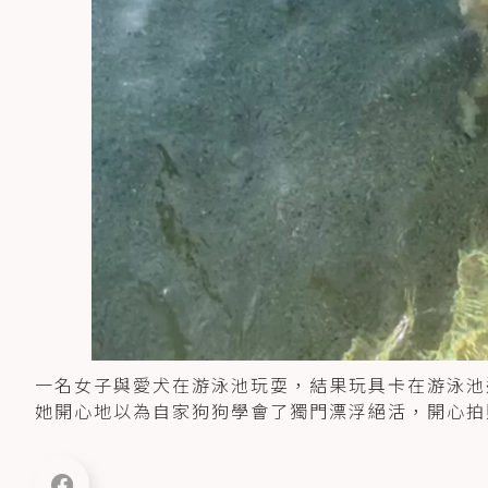
一名女子與愛犬在游泳池玩耍，結果玩具卡在游泳池
她開心地以為自家狗狗學會了獨門漂浮絕活，開心拍照與