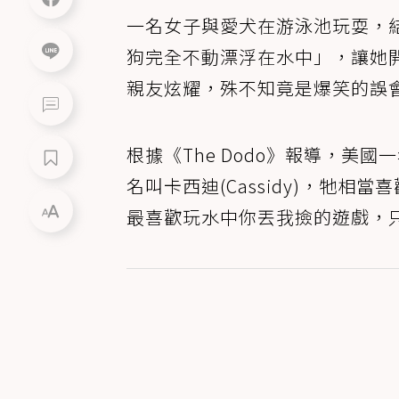
一名女子與愛犬在游泳池玩耍，
狗完全不動漂浮在水中」，讓她
親友炫耀，殊不知竟是爆笑的誤
根據《The Dodo》報導，美國一名
名叫卡西迪(Cassidy)，牠
最喜歡玩水中你丟我撿的遊戲，