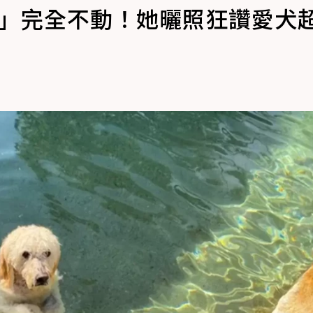
功」完全不動！她曬照狂讚愛犬