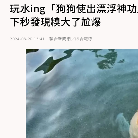
玩水ing「狗狗使出漂浮神
下秒發現糗大了尬爆
2024-03-28 13:41
聯合新聞網／綜合報導