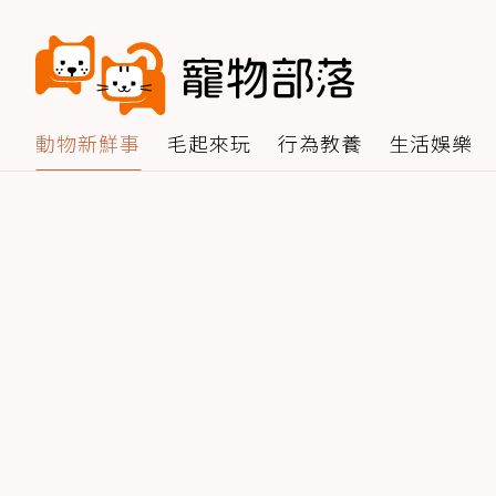
動物新鮮事
毛起來玩
行為教養
生活娛樂