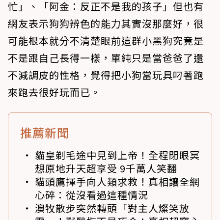
忙」、「阿金：反正不是我的孩子」但也有
網友表示狗狗辨色的能力其實沒那麼好，很
可能根本就分不清楚眼前這群小黑狗究竟是
不是跟自己長得一樣，單純只是當爸爸了還
不減調皮的性格，覺得把小狗當玩具叼著跑
來跑去很好玩而已。
推薦新聞
貓皇剃毛途中見到上帝！全程閉眼冥
想原地升天超享受 9千萬人笑翻
貓頭鷹揮手向人類求救！真相讓全網
心碎：從沒看過這種情況
澳牧散步突然轉頭「對主人燦笑放