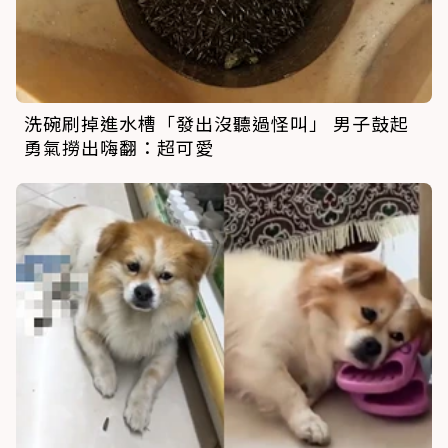
洗碗刷掉進水槽「發出沒聽過怪叫」 男子鼓起
勇氣撈出嗨翻：超可愛