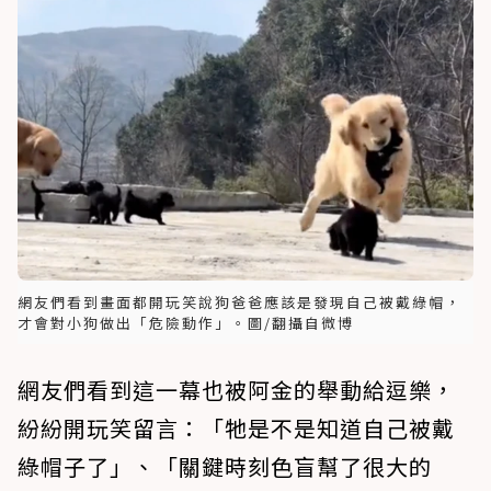
網友們看到畫面都開玩笑說狗爸爸應該是發現自己被戴綠帽，
才會對小狗做出「危險動作」。圖/翻攝自微博
網友們看到這一幕也被阿金的舉動給逗樂，
紛紛開玩笑留言：「牠是不是知道自己被戴
綠帽子了」、「關鍵時刻色盲幫了很大的