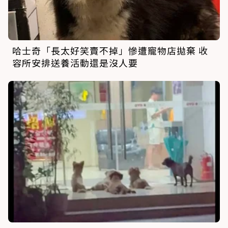
哈士奇「長太好笑賣不掉」慘遭寵物店拋棄 收
容所安排送養活動還是沒人要