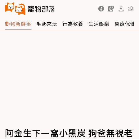
動物新鮮事
毛起來玩
行為教養
生活娛樂
醫療保健
阿金生下一窩小黑炭 狗爸無視老