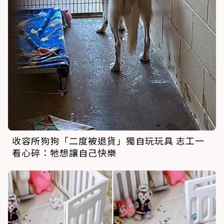
收容所狗狗「二度被退貨」獨自玩玩具 志工一
看心碎：牠想讓自己快樂