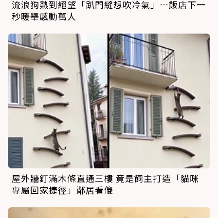
流浪狗熱到絕望「趴門縫想吹冷氣」…飯店下一
秒暖舉感動萬人
屋外牆釘滿木條直通三樓 竟是飼主打造「貓咪
專屬回家捷徑」鄰居看傻