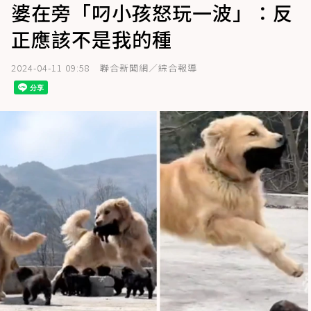
婆在旁「叼小孩怒玩一波」：反
正應該不是我的種
2024-04-11 09:58
聯合新聞網／綜合報導