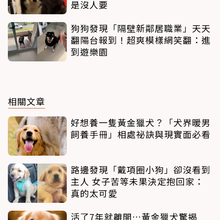
是沒人要
狗狗發現「隔壁新鄰居職業」天天
翻陽台報到！超爽模樣網笑翻：進
到遊樂園
相關文章
好想養一隻黃金獵犬？「犬界暖男
飼養手冊」相處祕訣與現實面必看
路邊發現「戴項圈小狗」卻沒看到
主人 女子苦等未果決定抱回家：
真的太可愛
活了7年就離開…黃金獵犬驚揭