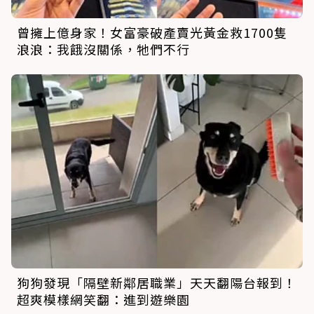
曾擁上億身家！女富豪破產賣光黃金救1700隻
浪浪：我餓沒關係，牠們不行
狗狗發現「隔壁新鄰居職業」天天翻陽台報到！
超爽模樣網笑翻：進到遊樂園