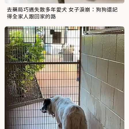
去藥局巧遇失散多年愛犬 女子淚崩：狗狗還記
得全家人跟回家的路