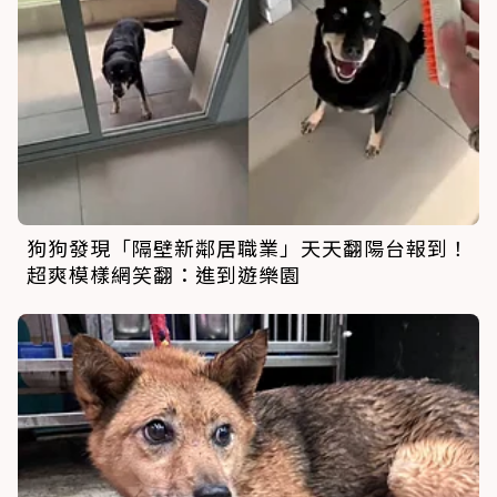
狗狗發現「隔壁新鄰居職業」天天翻陽台報到！
超爽模樣網笑翻：進到遊樂園