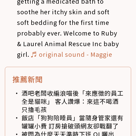
getting a medicated bath to
soothe her itchy skin and soft
soft bedding for the first time
probably ever. Welcome to Ruby
& Laurel Animal Rescue Inc baby
girl.
♬ original sound - Maggie
推薦新聞
酒吧老闆收編浪喵後「來應徵的員工
全是貓咪」 客人讚爆：來這不喝酒
只擼毛孩
飯店「狗狗陪睡員」當隨身管家還有
罐罐小費 訂房搶破頭網友卻戰翻了
被問為什麼天天準時下班 OL曬出