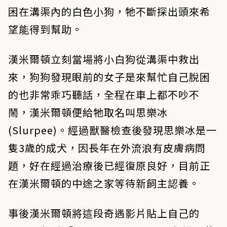
困在溝渠內的白色小狗，牠不斷探出頭來希
望能得到幫助。
漢米爾頓立刻當場將小白狗從溝渠中救出
來，狗狗發現眼前的女子是來幫忙自己脫困
的也非常乖巧聽話，全程在車上都不吵不
鬧，漢米爾頓便給牠取名叫思樂冰
(Slurpee)。經過獸醫檢查後發現思樂冰是一
隻3歲的成犬，因長年在外流浪有皮膚病問
題，好在經過治療後已經復原良好，目前正
在漢米爾頓的中途之家等待新飼主認養。
事後漢米爾頓將這段奇遇影片貼上自己的