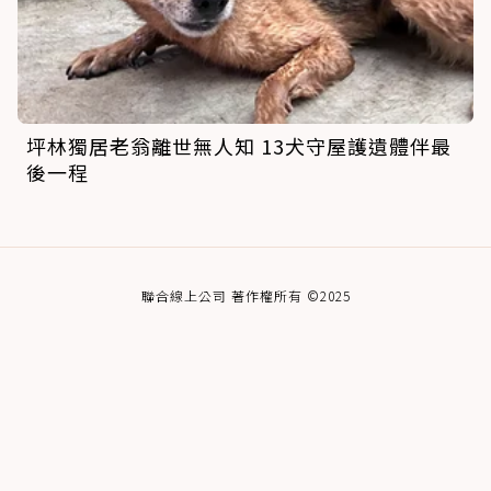
坪林獨居老翁離世無人知 13犬守屋護遺體伴最
後一程
聯合線上公司 著作權所有 ©2025