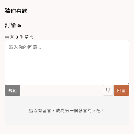
猜你喜歡
討論區
共有
0
則留言
規範
回覆
還沒有留言，成為第一個發言的人吧！