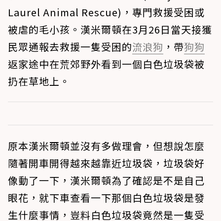
Laurel Animal Rescue)，專門救援受困或
被虐的毛小孩。漢米爾頓在3月26日當天接獲
民眾通報去救援一隻受困的
流浪狗
，帶
狗狗
返家途中在荒郊野外看到一個白色垃圾袋被
扔在草地上。
原本漢米爾頓並沒有多做理會，但想說怎麼
隨著開車開得越來越靠近垃圾袋，垃圾袋好
像動了一下，漢米爾頓為了確認是不是自己
眼花，就下車查看一下那個白色垃圾袋是發
生什麼事情，豈料白色垃圾袋竟然是一隻受