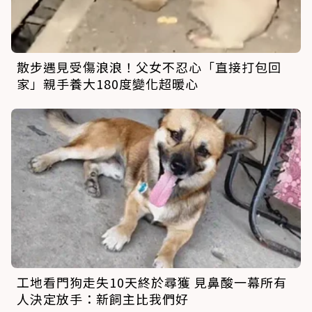
散步遇見受傷浪浪！父女不忍心「直接打包回
家」親手養大180度變化超暖心
工地看門狗走失10天終於尋獲 見鼻酸一幕所有
人決定放手：新飼主比我們好