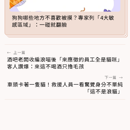
狗狗哪些地方不喜歡被摸？專家列「4大敏
感區域」：一碰就翻臉
←
上一篇
酒吧老闆收編浪喵後「來應徵的員工全是貓咪」
客人讚爆：來這不喝酒只擼毛孩
下一篇
→
車頭卡著一隻貓！救援人員一看驚覺身分不單純
「這不是浪貓」