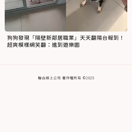
狗狗發現「隔壁新鄰居職業」天天翻陽台報到！
超爽模樣網笑翻：進到遊樂園
聯合線上公司 著作權所有 ©2025