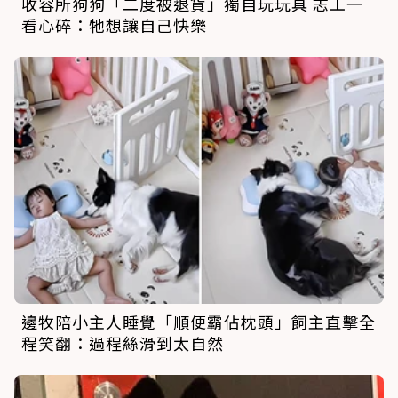
收容所狗狗「二度被退貨」獨自玩玩具 志工一
看心碎：牠想讓自己快樂
邊牧陪小主人睡覺「順便霸佔枕頭」飼主直擊全
程笑翻：過程絲滑到太自然