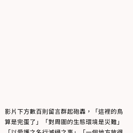
影片下方數百則留言群起砲轟，「這裡的鳥
算是完蛋了」「對周圍的生態環境是災難」
「以愛護之名行滅絕之事」「一個地方放得