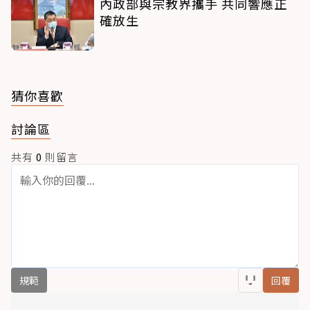
內政部與宗教界攜手 共同響應正
確放生
猜你喜歡
討論區
共有
0
則留言
規範
回覆