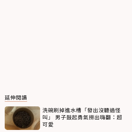
延伸閱讀
洗碗刷掉進水槽「發出沒聽過怪
叫」 男子鼓起勇氣撈出嗨翻：超
可愛