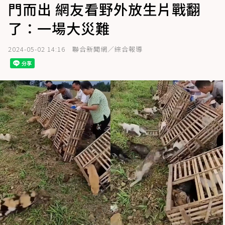
門而出 網友看野外放生片戰翻
了：一場大災難
2024-05-02 14:16
聯合新聞網／綜合報導