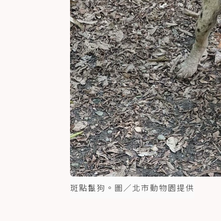
斑點鬣狗。圖／北市動物園提供