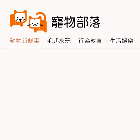
動物新鮮事
毛起來玩
行為教養
生活娛樂