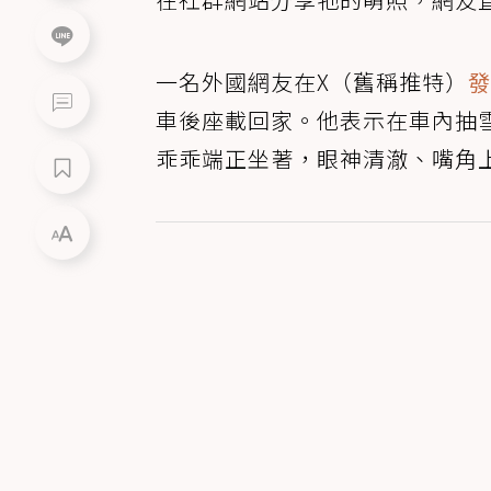
一名外國網友在X（舊稱推特）
發
車後座載回家。他表示在車內抽
乖乖端正坐著，眼神清澈、嘴角