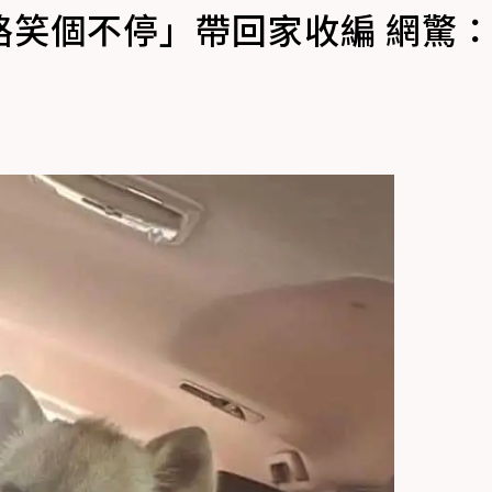
路笑個不停」帶回家收編 網驚