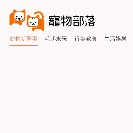
動物新鮮事
毛起來玩
行為教養
生活娛樂