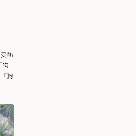
接受賄
「狗
、「狗