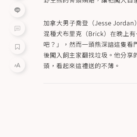
加拿大男子喬登（Jesse Jor
混種犬布里克（Brick）在晚
吧？」，然而一頭熊深諳這隻看
後闖入飼主家翻找垃圾。他分享
頭，看起來這禮送的不薄。