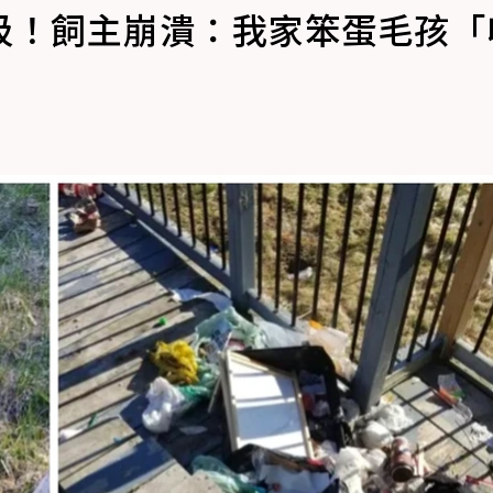
圾！飼主崩潰：我家笨蛋毛孩「