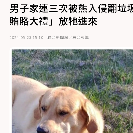
男子家連三次被熊入侵翻垃
賄賂大禮」放牠進來
2024-05-23 15:10
聯合新聞網／綜合報導