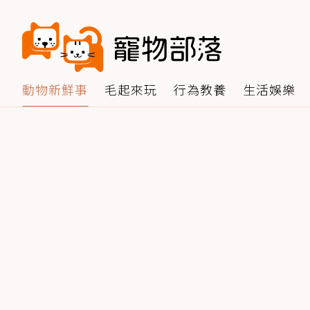
動物新鮮事
毛起來玩
行為教養
生活娛樂