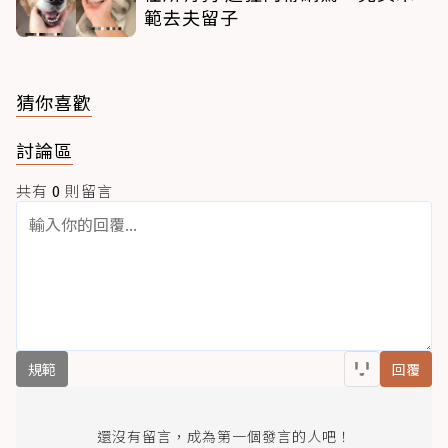
範去夫留子
猜你喜歡
討論區
共有
0
則留言
規範
回覆
還沒有留言，成為第一個發言的人吧！