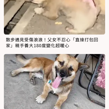
散步遇見受傷浪浪！父女不忍心「直接打包回
家」親手養大180度變化超暖心