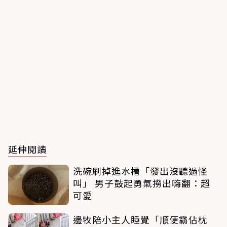
延伸閱讀
洗碗刷掉進水槽「發出沒聽過怪
叫」 男子鼓起勇氣撈出嗨翻：超
可愛
邊牧陪小主人睡覺「順便霸佔枕