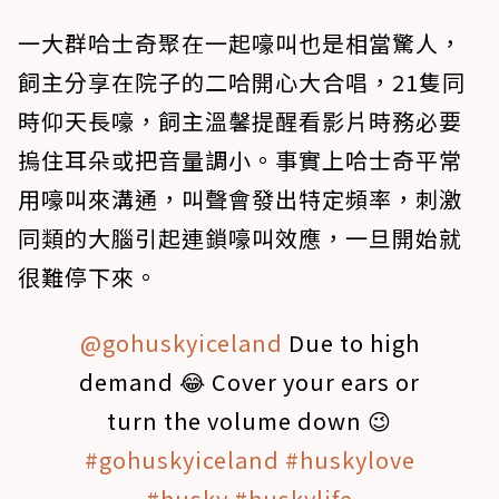
一大群哈士奇聚在一起嚎叫也是相當驚人，
飼主分享在院子的二哈開心大合唱，21隻同
時仰天長嚎，飼主溫馨提醒看影片時務必要
摀住耳朵或把音量調小。事實上哈士奇平常
用嚎叫來溝通，叫聲會發出特定頻率，刺激
同類的大腦引起連鎖嚎叫效應，一旦開始就
很難停下來。
@gohuskyiceland
Due to high
demand 😂 Cover your ears or
turn the volume down 😉
#gohuskyiceland
#huskylove
#husky
#huskylife