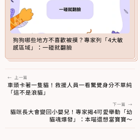
狗狗哪些地方不喜歡被摸？專家列「4大敏
感區域」：一碰就翻臉
←
上一篇
車頭卡著一隻貓！救援人員一看驚覺身分不單純
「這不是浪貓」
下一篇
→
貓咪長大會變回小嬰兒！專家揭4可愛舉動「幼
貓魂爆發」：本喵還想當寶寶～