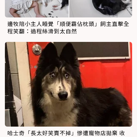
邊牧陪小主人睡覺「順便霸佔枕頭」飼主直擊全
程笑翻：過程絲滑到太自然
哈士奇「長太好笑賣不掉」慘遭寵物店拋棄 收