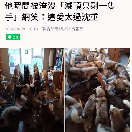
他瞬間被淹沒「滅頂只剩一隻
手」網笑：這愛太過沈重
2024-05-26 10:13
聯合新聞網／綜合報導