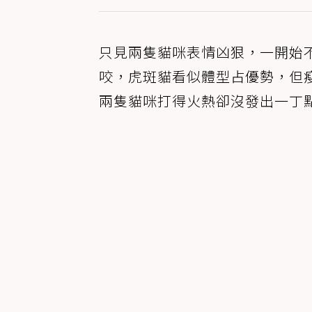
只見兩隻貓咪表情凶狠，一開始
咬，虎斑貓看似體型占優勢，但
兩隻貓咪打得火熱卻沒發出一丁