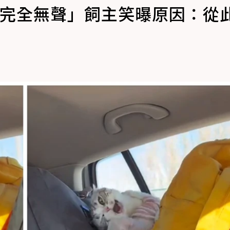
程完全無聲」飼主笑曝原因：從