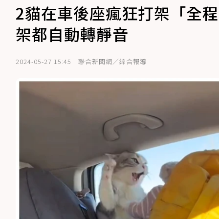
2貓在車後座瘋狂打架「全
架都自動轉靜音
2024-05-27 15:45
聯合新聞網／綜合報導