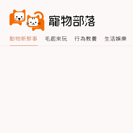
動物新鮮事
毛起來玩
行為教養
生活娛樂