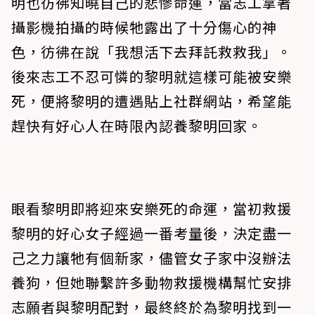
明也彷彿知曉自己的悲慘命運，當志工拿著
攝影機拍攝的時候牠露出了十分傷心的神
色，彷彿在說「我想活下去拜託救救我」。
後來志工不忍可憐的黎明就這樣可能被安樂
死，便將黎明的遭遇貼上社群網站，希望能
趕快有好心人在時限內認養黎明回家。
眼看黎明即將迎來安樂死的命運，當初救援
黎明的好心女子經過一番考量後，決定盡一
己之力讓牠有個新家，儘管女子家中沒辦法
養狗，但她聯繫許多動物救援機構幫忙安排
志願者與黎明配對，最終終於為黎明找到一