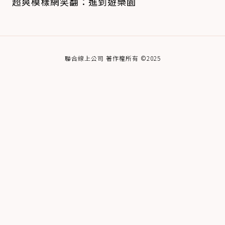
超爽模樣網笑翻：進到遊樂園
聯合線上公司 著作權所有 ©2025