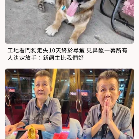
工地看門狗走失10天終於尋獲 見鼻酸一幕所有
人決定放手：新飼主比我們好