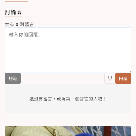
討論區
共有
0
則留言
規範
回覆
還沒有留言，成為第一個發言的人吧！