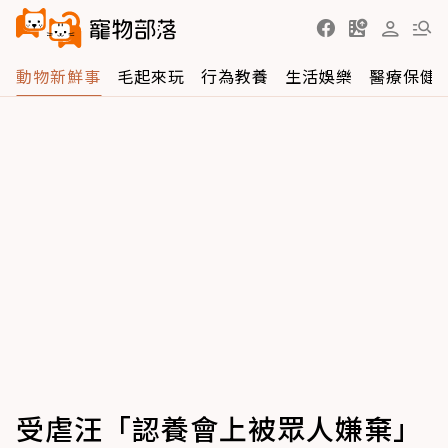
動物新鮮事
毛起來玩
行為教養
生活娛樂
醫療保健
受虐汪「認養會上被眾人嫌棄」