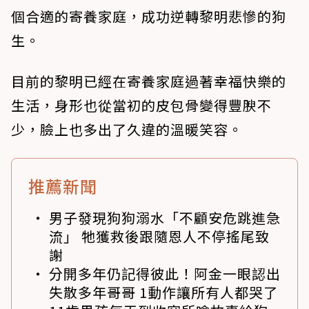
個合適的寄養家庭，成功逆轉黎明悲慘的狗
生。
目前的黎明已經在寄養家庭過著幸福快樂的
生活，身形也從當初的皮包骨變得豐腴不
少，臉上也多出了久違的溫暖笑容。
推薦新聞
男子發現狗狗溺水「不顧安危跳進急
流」 牠獲救後跟隨恩人不停搖尾致
謝
分開多年仍記得彼此！阿金一眼認出
失散多年哥哥 1動作讓所有人都哭了