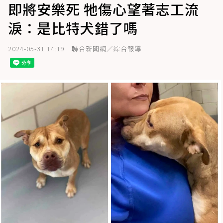
即將安樂死 牠傷心望著志工流
淚：是比特犬錯了嗎
2024-05-31 14:19
聯合新聞網／綜合報導