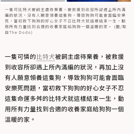
一隻可比特犬被飼主虐待棄養，被救援到收容所卻遇上所內滿
編的狀況，沒有人願意領養這隻狗，導致狗狗可能會面臨安樂
死，當初救下狗狗的好心女子不忍比特犬就這樣結束一生，動
用所有力量找到合適的收養家庭給狗狗一個溫暖的家。 (圖/取
自The Dodo)
一隻可憐的
比特犬
被飼主虐待棄養，被救援
到收容所卻遇上所內滿編的狀況，再加上沒
有人願意領養這隻狗，導致狗狗可能會面臨
安樂死問題，當初救下狗狗的好心女子不忍
這隻命運多舛的比特犬就這樣結束一生，動
用所有力量找到合適的收養家庭給狗狗一個
溫暖的家。