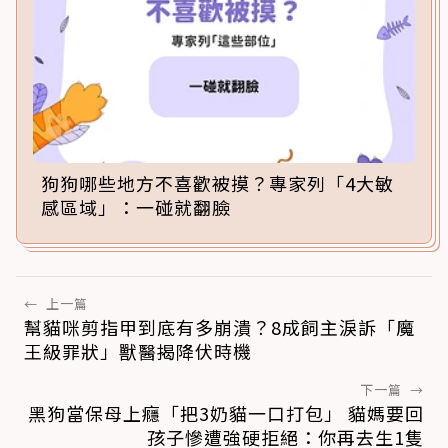
狗狗哪些地方不喜歡被摸？專家列「4大敏
感區域」：一碰就翻臉
←
上一篇
幫貓咪剪指甲到底有多崩潰？8成飼主淚訴「魔
王級罪狀」獸醫揭降伏時機
下一篇
→
黑狗當保母上癮「把3奶貓一口打包」 貓媽要回
孩子慘遭強硬拒絕：你再去生1隻