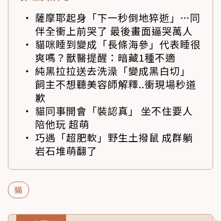
薩摩耶起身「下一秒倒地猝逝」…同
伴全衝上前哭了 最後畫面逼哭萬人
貓咪睡到變成「長條海參」代表睡很
爽嗎？獸醫提醒：暗藏1種不適
純黑拉拉送去洗澡「變成黑白切」
飼主不想聽美容師解釋..衝現場秒道
歉
貓同事開會「裝認真」 坐不住要人
陪他玩 超萌
巧遇「超肥軟」野生土撥鼠 成群躺
岩石堆萌翻了
貓