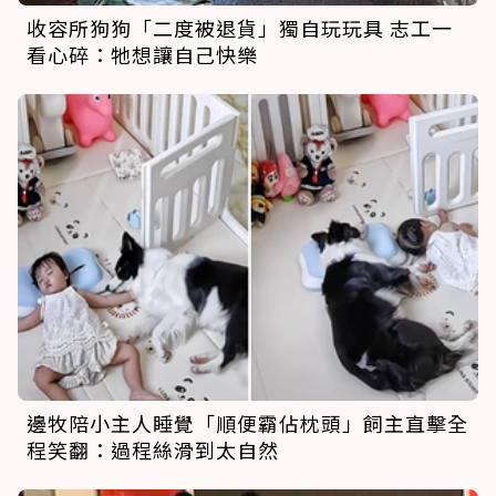
收容所狗狗「二度被退貨」獨自玩玩具 志工一
看心碎：牠想讓自己快樂
邊牧陪小主人睡覺「順便霸佔枕頭」飼主直擊全
程笑翻：過程絲滑到太自然