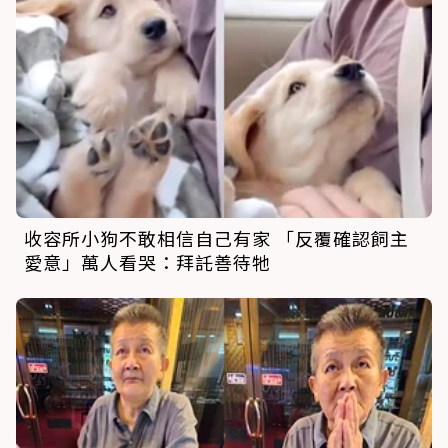
收容所小狗不敢相信自己有家 「反覆確認飼主
愛意」萬人看哭：拜託善待牠