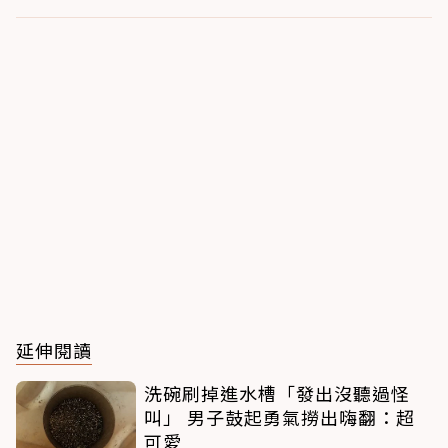
延伸閱讀
洗碗刷掉進水槽「發出沒聽過怪
叫」 男子鼓起勇氣撈出嗨翻：超
可愛