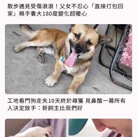
散步遇見受傷浪浪！父女不忍心「直接打包回
家」親手養大180度變化超暖心
工地看門狗走失10天終於尋獲 見鼻酸一幕所有
人決定放手：新飼主比我們好