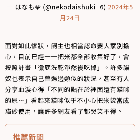
— はなも💎 (@nekodaishuki_6)
2024年5
月24日
面對如此慘狀，飼主也相當認命要大家別擔
心，目前已經一一把米都全部收集好了，會
按照計畫「徹底洗乾淨然後吃掉」。許多貓
奴也表示自己曾遇過類似的狀況，甚至有人
分享血淚心得「不同的點在於裡面還有貓咪
的尿…」看起來貓咪似乎不小心把米袋當成
貓砂使用，讓許多網友看了都哭笑不得。
推薦新聞