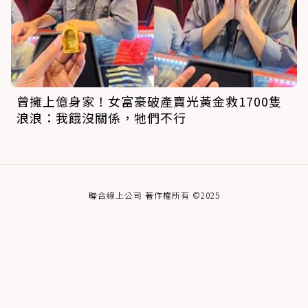
曾擁上億身家！女富豪破產賣光黃金救1700隻
浪浪：我餓沒關係，牠們不行
聯合線上公司 著作權所有 ©2025