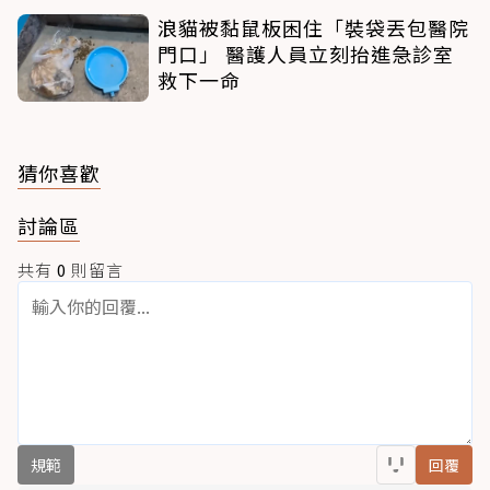
浪貓被黏鼠板困住「裝袋丟包醫院
門口」 醫護人員立刻抬進急診室
救下一命
猜你喜歡
討論區
共有
0
則留言
規範
回覆