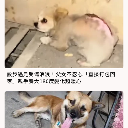
散步遇見受傷浪浪！父女不忍心「直接打包回
家」親手養大180度變化超暖心