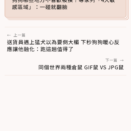
感區域」：一碰就翻臉
←
上一篇
送貨員遇上猛犬以為要倒大楣 下秒狗狗暖心反
應讓他融化：跑這趟值得了
下一篇
→
同個世界兩種倉鼠 GIF鼠 VS JPG鼠