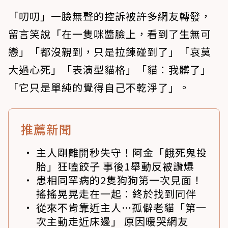
「叨叨」一臉無聲的控訴被許多網友轉發，
留言笑說「在一隻咪醬臉上，看到了生無可
戀」「都沒親到，只是拉鍊碰到了」「哀莫
大過心死」「表演型貓格」「貓：我髒了」
「它只是單純的覺得自己不乾淨了」。
推薦新聞
主人剛離開秒失守！阿金「餓死鬼投
胎」狂嗑餃子 事後1舉動反被讚爆
患相同罕病的2隻狗狗第一次見面！
搖搖晃晃走在一起：終於找到同伴
從來不肯靠近主人…孤僻老貓「第一
次主動走近床邊」 原因暖哭網友