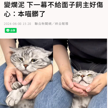
變爛泥 下一幕不給面子飼主好傷
心：本喵髒了
2024-06-08 15:28
聯合新聞網／綜合報導