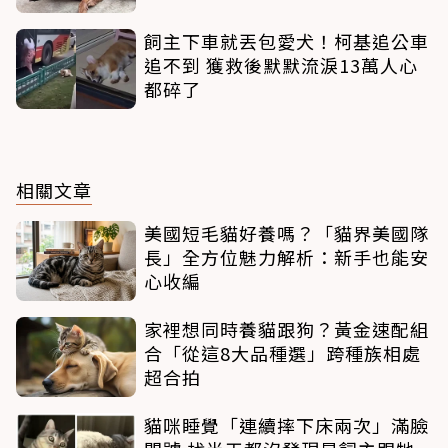
飼主下車就丟包愛犬！柯基追公車
追不到 獲救後默默流淚13萬人心
都碎了
相關文章
美國短毛貓好養嗎？「貓界美國隊
長」全方位魅力解析：新手也能安
心收編
家裡想同時養貓跟狗？黃金速配組
合「從這8大品種選」跨種族相處
超合拍
貓咪睡覺「連續摔下床兩次」滿臉