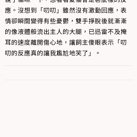
應。沒想到「叨叨」雖然沒有激動回應，表
情卻瞬間變得有些憂鬱，雙手掙脫後就漸漸
的像液體般流出主人的大腿，已迅雷不及掩
耳的速度離開傷心地，讓飼主傻眼表示「叨
叨的反應真的讓我尷尬地笑了」。