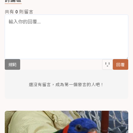
共有
0
則留言
規範
回覆
還沒有留言，成為第一個發言的人吧！