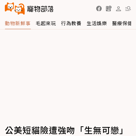
動物新鮮事
毛起來玩
行為教養
生活娛樂
醫療保健
公美短貓險遭強吻「生無可戀」