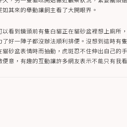
突如其來的舉動讓飼主看了大開眼界。
可以看到鏡頭前有隻白貓正在貓砂盆裡想上廁所
力了好一陣子都沒辦法順利排便。沒想到這時有
在貓砂盆表情時而抽動，虎斑忍不住伸出自己的
激便意，有趣的互動讓許多網友表示不能只有我