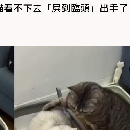
貓看不下去「屎到臨頭」出手了