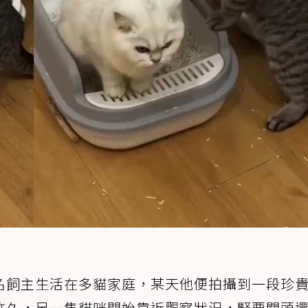
名飼主生活在多貓家庭，某天他便拍攝到一段珍
許久，另一隻貓咪開始靠近觀察狀況，緊要關頭