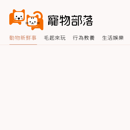
動物新鮮事
毛起來玩
行為教養
生活娛樂