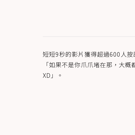
短短9秒的影片獲得超過600人
「如果不是你爪爪堵在那，大概
XD」。