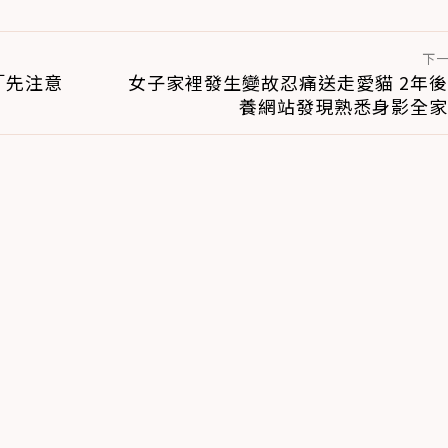
下
「先注意
女子家裡發生變故忍痛送走愛貓 2年
養網站發現熟悉身影全家