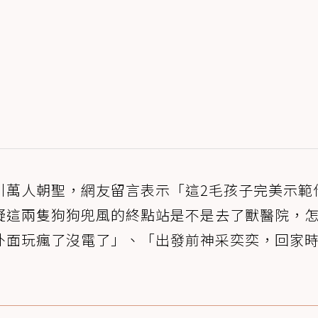
引萬人朝聖，網友留言表示「這2毛孩子完美示範
疑這兩隻狗狗兜風的終點站是不是去了獸醫院，
外面玩瘋了沒電了」、「出發前神采奕奕，回家