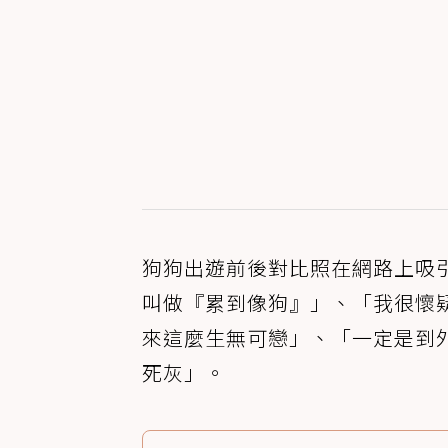
狗狗出遊前後對比照在網路上吸
叫做『累到像狗』」、「我很懷
來這麼生無可戀」、「一定是到
死灰」。