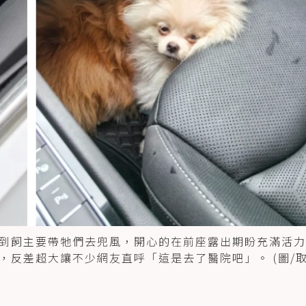
到飼主要帶牠們去兜風，開心的在前座露出期盼充滿活力
，反差超大讓不少網友直呼「這是去了醫院吧」。 (圖/