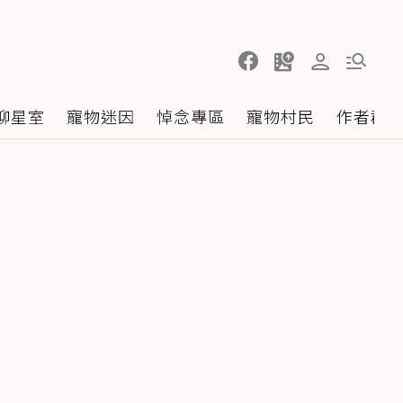
聊星室
寵物迷因
悼念專區
寵物村民
作者群