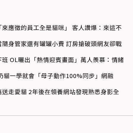
「來應徵的員工全是貓咪」 客人讚爆：來這不
當隨身管家還有罐罐小費 訂房搶破頭網友卻戰
班 OL曬出「熱情迎賓畫面」萬人羨慕：情緒
奶貓一學就會「母子動作100%同步」網融
送走愛貓 2年後在領養網站發現熟悉身影全