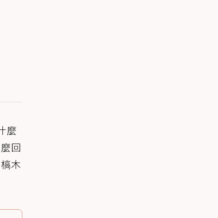
什麼
怎麼回
時槁木