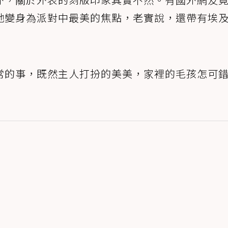
牠變身為派對中最美的焦點，老實說，還帶有埃
常的事，既然主人打扮的美美，家裡的毛孩怎可