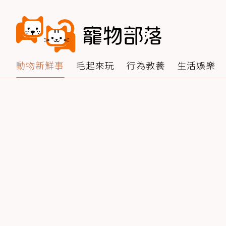
動物新鮮事
毛起來玩
行為教養
生活娛樂