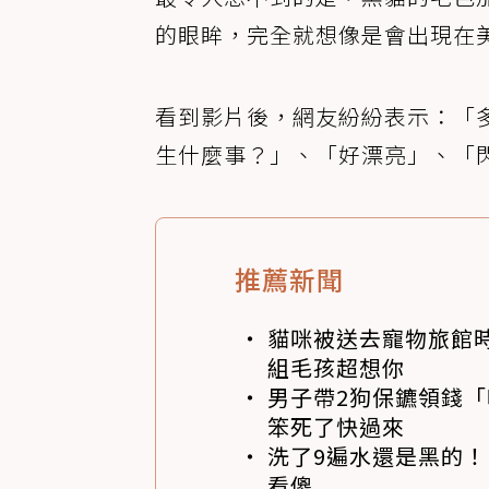
的眼眸，完全就想像是會出現在
看到影片後，網友紛紛表示：「
生什麼事？」、「好漂亮」、「
推薦新聞
貓咪被送去寵物旅館
組毛孩超想你
男子帶2狗保鑣領錢「
笨死了快過來
洗了9遍水還是黑的！
看傻