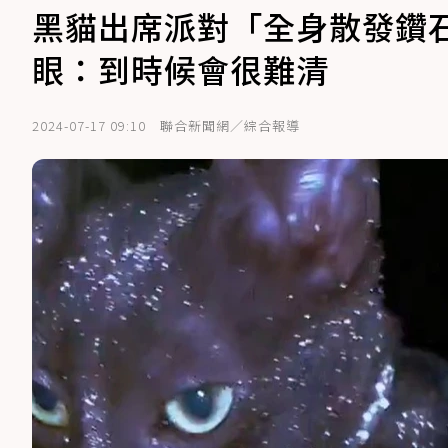
黑貓出席派對「全身散發鑽
眼：到時候會很難清
2024-07-17 09:10
聯合新聞網／綜合報導