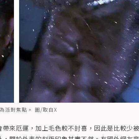
派對焦點。 圖/取自X
會帶來厄運，加上毛色較不討喜，因此是比較少
外，關於外表的刻版印象其實不然。有國外網友