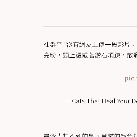
社群平台X有網友上傳一段影片
亮粉，頸上還戴著鑽石項鍊，散
pic
— Cats That Heal Your 
最令人想不到的是，黑貓的毛色