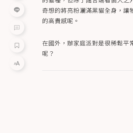
奇想的將亮粉灑滿黑貓全身，讓
的高貴感呢。
在國外，辦家庭派對是很稀鬆平
呢？