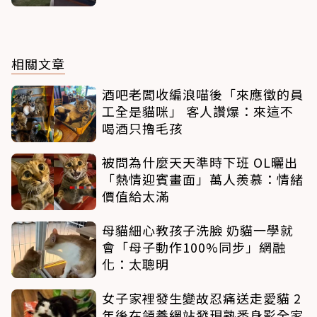
相關文章
酒吧老闆收編浪喵後「來應徵的員
工全是貓咪」 客人讚爆：來這不
喝酒只擼毛孩
被問為什麼天天準時下班 OL曬出
「熱情迎賓畫面」萬人羨慕：情緒
價值給太滿
母貓細心教孩子洗臉 奶貓一學就
會「母子動作100%同步」網融
化：太聰明
女子家裡發生變故忍痛送走愛貓 2
年後在領養網站發現熟悉身影全家