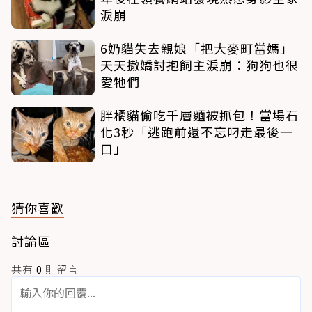
淚崩
6奶貓失去親娘「把大麥町當媽」
天天撒嬌討抱飼主淚崩：狗狗也很
愛牠們
胖橘貓偷吃千層麵被抓包！當場石
化3秒「逃跑前還不忘叼走最後一
口」
猜你喜歡
討論區
共有
0
則留言