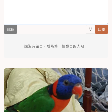
規範
回覆
還沒有留言，成為第一個發言的人吧！