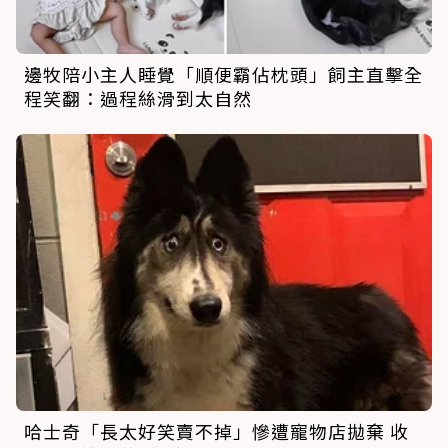
邊牧陪小主人睡覺「順便霸佔枕頭」飼主直擊全
程笑翻：過程絲滑到太自然
哈士奇「長太好笑賣不掉」慘遭寵物店拋棄 收