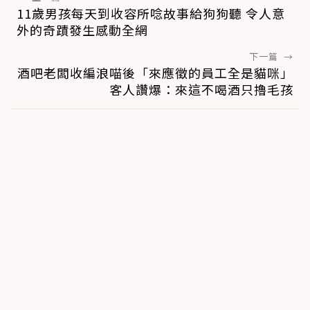
11歲男孩每天到收容所唸故事給狗狗聽 令人意
外的奇蹟發生感動全網
下一篇
→
酒吧老闆收編浪喵後「來應徵的員工全是貓咪」
客人讚爆：來這不喝酒只擼毛孩