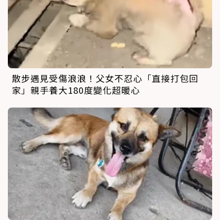
散步遇見受傷浪浪！父女不忍心「直接打包回
家」親手養大180度變化超暖心