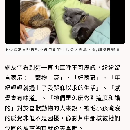
不少網友直呼被毛小孩包圍的生活令人羨慕。圖/翻攝自微博
網友們看到這一幕也直呼不可思議，紛紛留
言表示：「寵物土豪」、「好羨慕」、「年
紀輕輕就過上了我夢寐以求的生活」、「感
覺會有味道」、「牠們是怎麼做到這麼和諧
的」對於喜歡動物的人來說，被毛小孩淹沒
的感覺非但不是困擾，像影片中那樣被牠們
包圍的被窩簡直就像天堂呢。