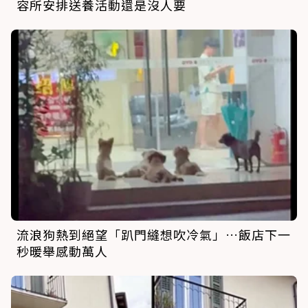
容所安排送養活動還是沒人要
流浪狗熱到絕望「趴門縫想吹冷氣」…飯店下一
秒暖舉感動萬人