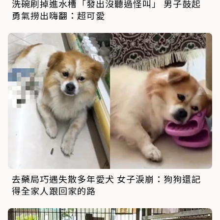
洗碗刷掉進水槽「發出沒聽過怪叫」 男子鼓起
勇氣撈出嗨翻：超可愛
去藥局巧遇失散多年愛犬 女子淚崩：狗狗還記
得全家人跟回家的路