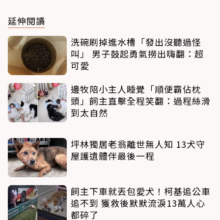
延伸閱讀
洗碗刷掉進水槽「發出沒聽過怪
叫」 男子鼓起勇氣撈出嗨翻：超
可愛
邊牧陪小主人睡覺「順便霸佔枕
頭」飼主直擊全程笑翻：過程絲滑
到太自然
坪林獨居老翁離世無人知 13犬守
屋護遺體伴最後一程
飼主下車就丟包愛犬！柯基追公車
追不到 獲救後默默流淚13萬人心
都碎了