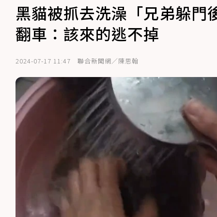
黑貓被抓去洗澡「兄弟躲門
翻車：該來的逃不掉
2024-07-17 11:47
聯合新聞網／陳思翰