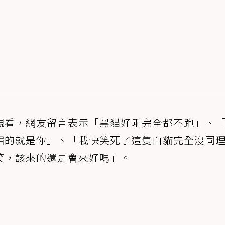
觀看，網友留言表示「黑貓好乖完全都不跑」、
楣的就是你」、「我快笑死了這隻白貓完全沒同
笑，該來的還是會來好嗎」。