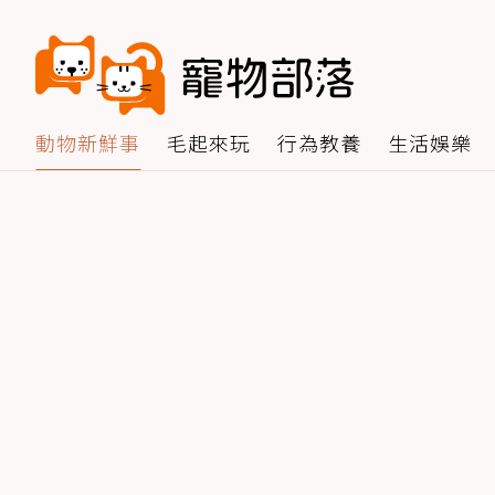
動物新鮮事
毛起來玩
行為教養
生活娛樂