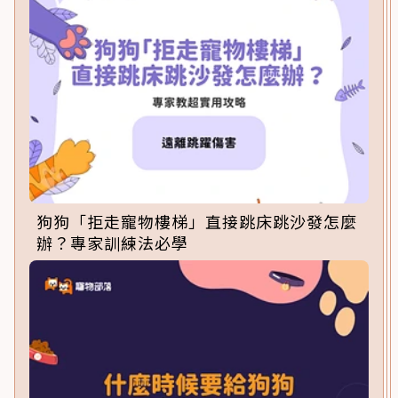
狗狗「拒走寵物樓梯」直接跳床跳沙發怎麼
辦？專家訓練法必學