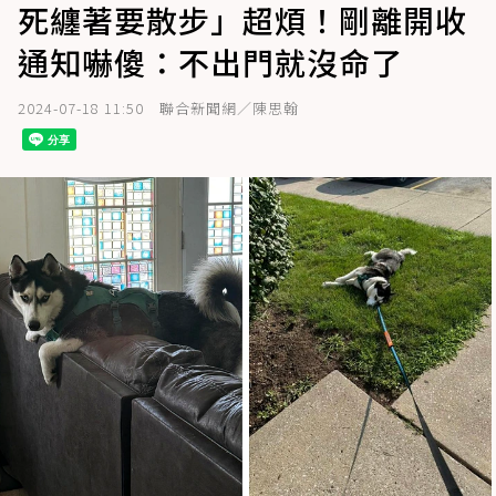
死纏著要散步」超煩！剛離開收
通知嚇傻：不出門就沒命了
2024-07-18 11:50
聯合新聞網／陳思翰