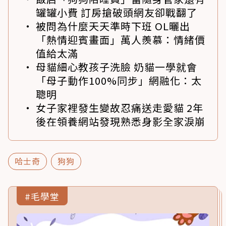
罐罐小費 訂房搶破頭網友卻戰翻了
被問為什麼天天準時下班 OL曬出
「熱情迎賓畫面」萬人羨慕：情緒價
值給太滿
母貓細心教孩子洗臉 奶貓一學就會
「母子動作100%同步」網融化：太
聰明
女子家裡發生變故忍痛送走愛貓 2年
後在領養網站發現熟悉身影全家淚崩
哈士奇
狗狗
#毛學堂