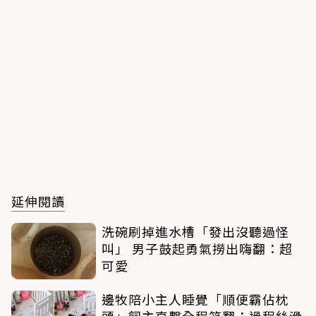
延伸閱讀
洗碗刷掉進水槽「發出沒聽過怪
叫」 男子鼓起勇氣撈出嗨翻：超
可愛
邊牧陪小主人睡覺「順便霸佔枕
頭」飼主直擊全程笑翻：過程絲滑