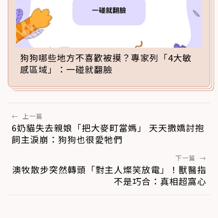
狗狗哪些地方不喜歡被摸？專家列「4大敏
感區域」：一碰就翻臉
←
上一篇
6奶貓失去親娘「把大麥町當媽」 天天撒嬌討抱
飼主淚崩：狗狗也很愛牠們
下一篇
→
澳牧散步突然轉頭「對主人燦笑放電」！獸醫指
不是巧合：真相超窩心