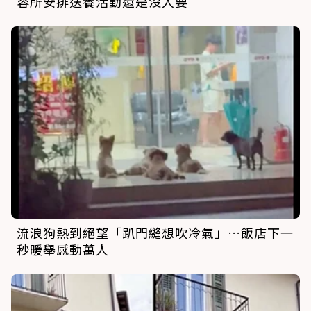
容所安排送養活動還是沒人要
流浪狗熱到絕望「趴門縫想吹冷氣」…飯店下一
秒暖舉感動萬人