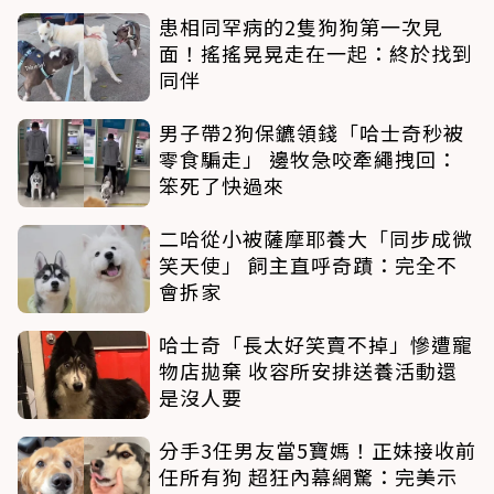
患相同罕病的2隻狗狗第一次見
面！搖搖晃晃走在一起：終於找到
同伴
男子帶2狗保鑣領錢「哈士奇秒被
零食騙走」 邊牧急咬牽繩拽回：
笨死了快過來
二哈從小被薩摩耶養大「同步成微
笑天使」 飼主直呼奇蹟：完全不
會拆家
哈士奇「長太好笑賣不掉」慘遭寵
物店拋棄 收容所安排送養活動還
是沒人要
分手3任男友當5寶媽！正妹接收前
任所有狗 超狂內幕網驚：完美示