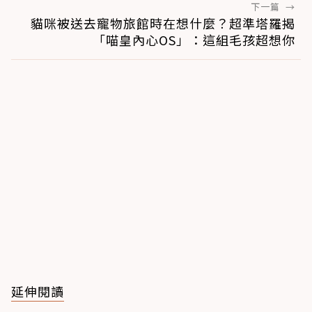
下一篇
→
貓咪被送去寵物旅館時在想什麼？超準塔羅揭
「喵皇內心OS」：這組毛孩超想你
延伸閱讀