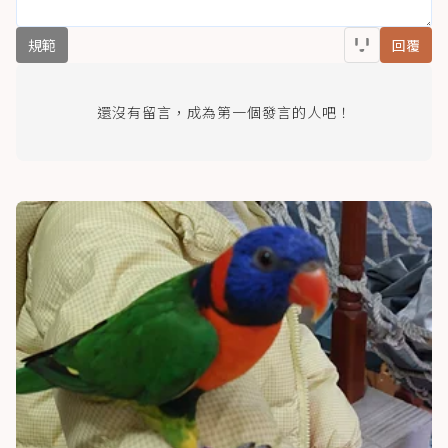
規範
回覆
還沒有留言，成為第一個發言的人吧！