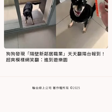
狗狗發現「隔壁新鄰居職業」天天翻陽台報到！
超爽模樣網笑翻：進到遊樂園
聯合線上公司 著作權所有 ©2025