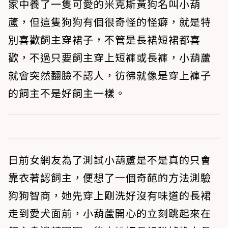
家中養了一隻可愛的米克斯黃狗名叫小葫
蘆，但這隻狗狗有個很奇怪的怪癖，就是特
別喜歡飼主穿裙子，不管是長裙短裙都喜
歡，不過只要飼主穿上短褲或長褲，小葫蘆
就會突然翻臉不認人，彷彿就像是穿上褲子
的飼主不是好飼主一樣。
日前女網友為了測試小葫蘆是不是真的只會
靠衣著認飼主，便想了一個奇葩的方法測驗
狗狗智商，她先穿上剛洗好沒有味道的長裙
走到愛犬面前，小葫蘆開心的立刻跳起來在