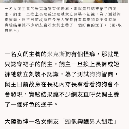
一名女飼主養的米克斯狗有個怪癖，那就是只認穿裙子的飼
主，飼主一旦換上長褲或短褲牠就立刻裝不認識，為了測試狗
狗智商，飼主日前故意在長裙內穿長褲看看狗狗會不會發現，
實驗結果讓不少網友直呼女飼主養了一個好色的逆子。 (圖/取
自影片)
一名女飼主養的
米克斯
狗有個怪癖，那就是
只認穿裙子的飼主，飼主一旦換上長褲或短
褲牠就立刻裝不認識，為了測試
狗狗
智商，
飼主日前故意在長裙內穿長褲看看狗狗會不
會發現，實驗結果讓不少網友直呼女飼主養
了一個好色的逆子。
大陸微博一名女網友「頭像夠醜男人划走」