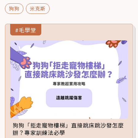
狗狗
米克斯
#毛學堂
狗狗「拒走寵物樓梯」直接跳床跳沙發怎麼
辦？專家訓練法必學