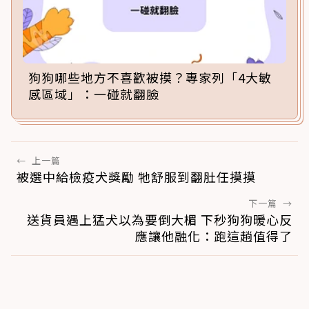
狗狗哪些地方不喜歡被摸？專家列「4大敏
感區域」：一碰就翻臉
←
上一篇
被選中給檢疫犬獎勵 牠舒服到翻肚任摸摸
下一篇
→
送貨員遇上猛犬以為要倒大楣 下秒狗狗暖心反
應讓他融化：跑這趟值得了