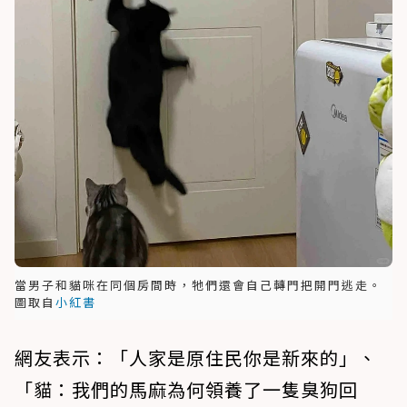
當男子和貓咪在同個房間時，牠們還會自己轉門把開門逃走。
圖取自
小紅書
網友表示：「人家是原住民你是新來的」、
「貓：我們的馬麻為何領養了一隻臭狗回