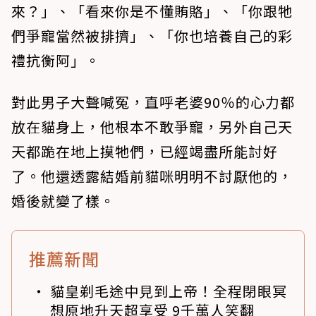
來？」、「看來你是不懂賄賂」、「你跟牠
們爭寵當然被排擠」、「你也培養自己的彩
禮抗衡阿」。
對此男子大聲喊冤，直呼老婆90％的心力都
放在貓身上，他根本不敢爭寵，另外自己天
天都跪在地上摸牠們，已經竭盡所能討好
了。他還透露結婚前貓咪明明不討厭他的，
婚後就變了樣。
推薦新聞
貓皇剃毛途中見到上帝！全程閉眼冥
想原地升天超享受 9千萬人笑翻