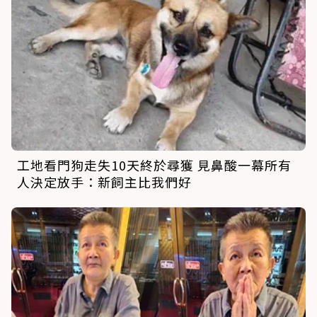
工地看門狗走失10天終於尋獲 見鼻酸一幕所有
人決定放手：新飼主比我們好