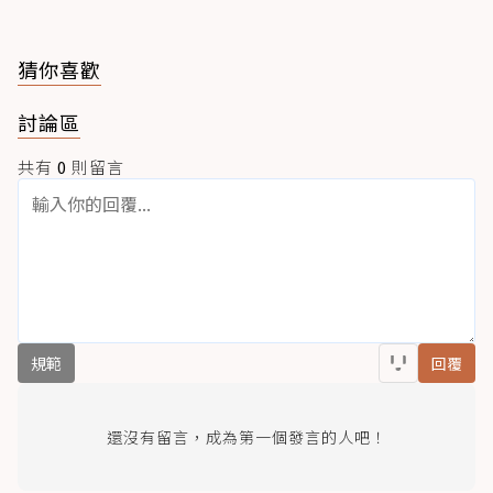
猜你喜歡
討論區
共有
0
則留言
規範
回覆
還沒有留言，成為第一個發言的人吧！