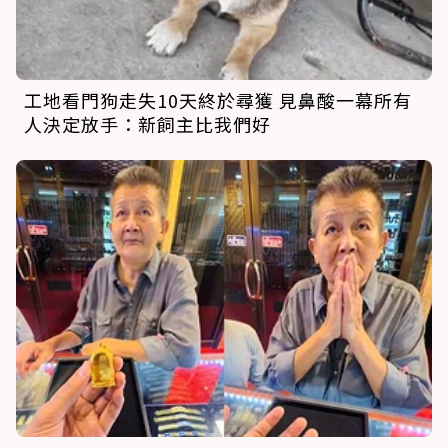
工地看門狗走失10天終於尋獲 見鼻酸一幕所有
人決定放手：新飼主比我們好