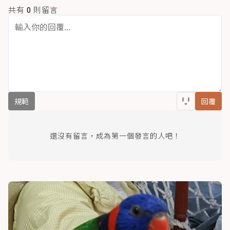
共有
0
則留言
規範
回覆
還沒有留言，成為第一個發言的人吧！