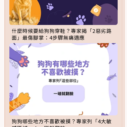
什麼時候要給狗狗穿鞋？專家揭「2惡劣路
面」最傷腳掌：4步驟無痛適應
狗狗哪些地方不喜歡被摸？專家列「4大敏