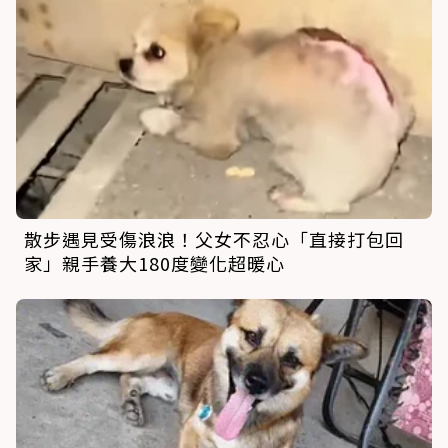
散步遇見受傷浪浪！父女不忍心「直接打包回
家」親手養大180度變化超暖心