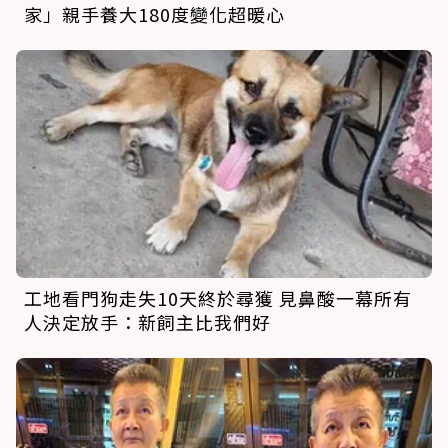
家」親手養大180度變化超暖心
工地看門狗走失10天終於尋獲 見鼻酸一幕所有
人決定放手：新飼主比我們好