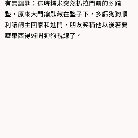
有無鑰匙；這時糯米突然扒拉門前的腳踏
墊，原來大門鑰匙藏在墊子下，多虧狗狗順
利讓飼主回家和進門，朋友笑稱他以後若要
藏東西得避開狗狗視線了。