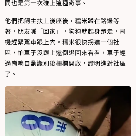
間也是第一次碰上這種奇事。
他們把飼主扶上後座後，糯米蹲在路邊等
著，朋友喊「回家」，狗狗就起身跑走，司
機趕緊駕車跟上去。糯米很快拐進一個社
區，怕車子沒跟上還倒退回來看看，車子經
過崗哨自動識別後柵欄開啟，證明進對社區
了。