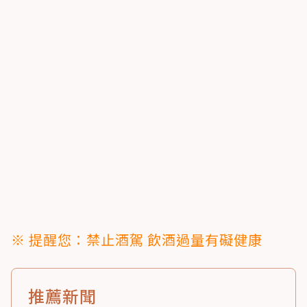
※ 提醒您：禁止酒駕 飲酒過量有礙健康
推薦新聞