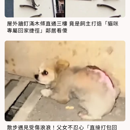
屋外牆釘滿木條直通三樓 竟是飼主打造「貓咪
專屬回家捷徑」鄰居看傻
散步遇見受傷浪浪！父女不忍心「直接打包回