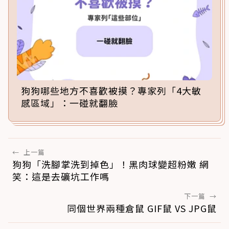
狗狗哪些地方不喜歡被摸？專家列「4大敏
感區域」：一碰就翻臉
←
上一篇
狗狗「洗腳掌洗到掉色」！黑肉球變超粉嫩 網
笑：這是去礦坑工作嗎
下一篇
→
同個世界兩種倉鼠 GIF鼠 VS JPG鼠