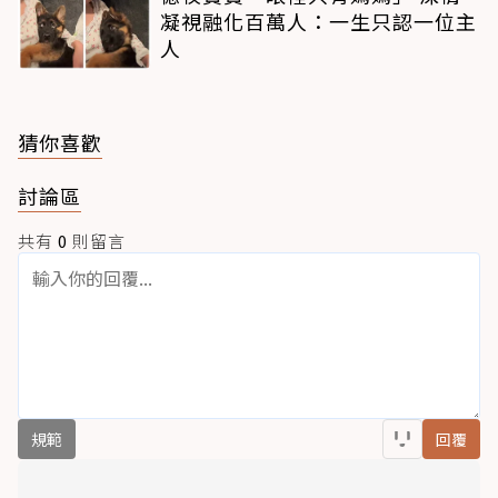
凝視融化百萬人：一生只認一位主
人
猜你喜歡
討論區
共有
0
則留言
規範
回覆