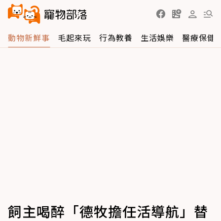
動物新鮮事
毛起來玩
行為教養
生活娛樂
醫療保健
飼主喝醉「德牧擔任活導航」替