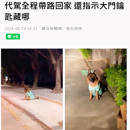
代駕全程帶路回家 還指示大門鑰
匙藏哪
2024-08-30 14:51
聯合新聞網／兔毛妹妹