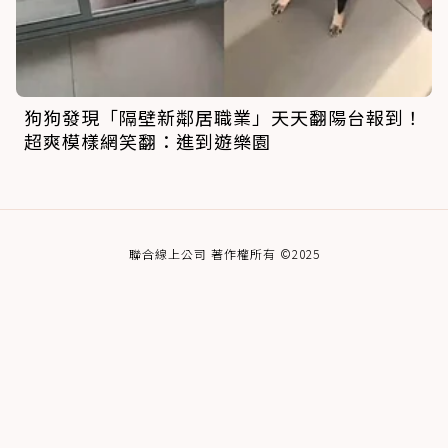
狗狗發現「隔壁新鄰居職業」天天翻陽台報到！
超爽模樣網笑翻：進到遊樂園
聯合線上公司 著作權所有 ©2025