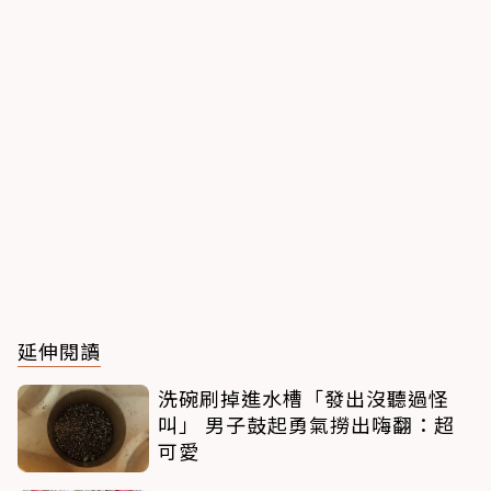
延伸閱讀
洗碗刷掉進水槽「發出沒聽過怪
叫」 男子鼓起勇氣撈出嗨翻：超
可愛