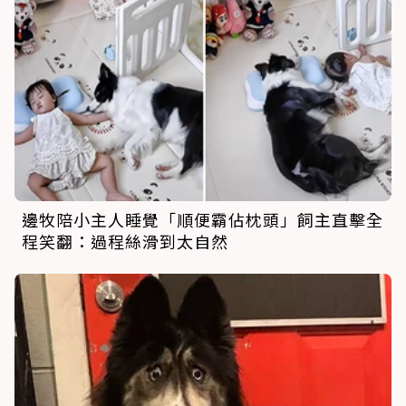
邊牧陪小主人睡覺「順便霸佔枕頭」飼主直擊全
程笑翻：過程絲滑到太自然