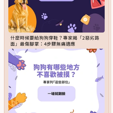
什麼時候要給狗狗穿鞋？專家揭「2惡劣路
面」最傷腳掌：4步驟無痛適應