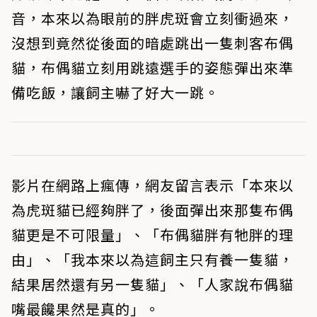
音，本來以為眼前的胖虎斑會立刻衝過來，
沒想到竟然從後面的暗處跳出一隻刺客布偶
貓，布偶貓立刻用跳遠選手的姿態彈出來準
備吃飯，讓飼主嚇了好大一跳。
影片在網路上瘋傳，網友留言表示「本來以
為虎斑貓已經夠胖了，後面彈出來那隻布偶
貓更是不可限量」、「布偶貓胖有牠胖的理
由」、「我本來以為這飼主只有養一隻貓，
結果居然還有另一隻貓」、「人家說布偶貓
嘴最饞果然是真的」。