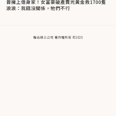
曾擁上億身家！女富豪破產賣光黃金救1700隻
浪浪：我餓沒關係，牠們不行
聯合線上公司 著作權所有 ©2025