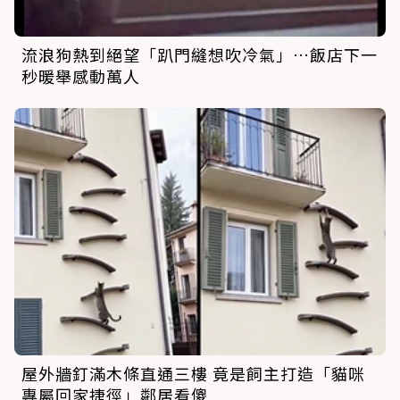
流浪狗熱到絕望「趴門縫想吹冷氣」…飯店下一
秒暖舉感動萬人
屋外牆釘滿木條直通三樓 竟是飼主打造「貓咪
專屬回家捷徑」鄰居看傻