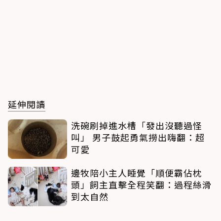
延伸閱讀
洗碗刷掉進水槽「發出沒聽過怪
叫」 男子鼓起勇氣撈出嗨翻：超
可愛
邊牧陪小主人睡覺「順便霸佔枕
頭」飼主直擊全程笑翻：過程絲滑
到太自然