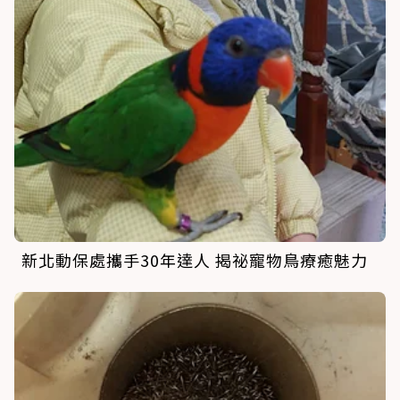
新北動保處攜手30年達人 揭祕寵物鳥療癒魅力