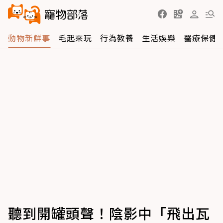
動物新鮮事
毛起來玩
行為教養
生活娛樂
醫療保健
聽到開罐頭聲！陰影中「飛出瓦