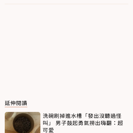
延伸閱讀
洗碗刷掉進水槽「發出沒聽過怪
叫」 男子鼓起勇氣撈出嗨翻：超
可愛