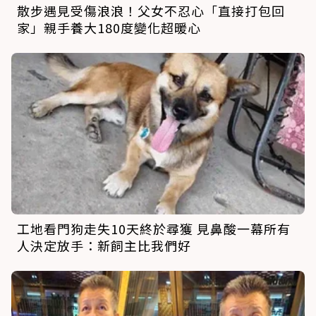
散步遇見受傷浪浪！父女不忍心「直接打包回
家」親手養大180度變化超暖心
工地看門狗走失10天終於尋獲 見鼻酸一幕所有
人決定放手：新飼主比我們好