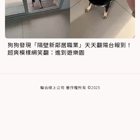
狗狗發現「隔壁新鄰居職業」天天翻陽台報到！
超爽模樣網笑翻：進到遊樂園
聯合線上公司 著作權所有 ©2025