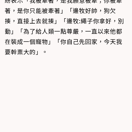
紛表示「我被牽著，是我願意被牽；你被牽
著，是你只能被牽著」「邊牧好帥，狗欠
揍，直接上去就揍」「邊牧:繩子你拿好，別
動」「為了給人類一點尊嚴，一直以來他都
在裝成一個寵物」「你自己先回家，今天我
要幹票大的」。