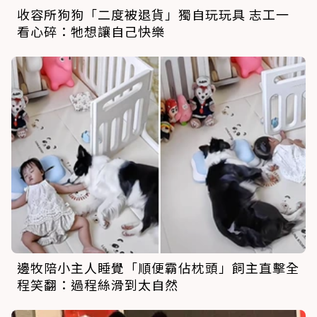
收容所狗狗「二度被退貨」獨自玩玩具 志工一
看心碎：牠想讓自己快樂
邊牧陪小主人睡覺「順便霸佔枕頭」飼主直擊全
程笑翻：過程絲滑到太自然