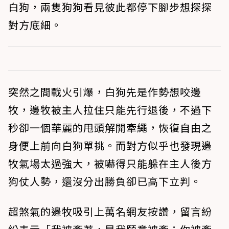
白狗，兩隻狗狗看見彼此都停下腳步想探探
對方底細。
突然之間戰火引爆，白狗先是作勢想咬邊
牧，邊牧被主人拉住只能先行退後，不過下
秒卻一個華麗的甩頭解開牽繩，恢復自由之
身便上前向白狗單挑。而對方似乎也發現邊
牧氣場太過強大，被嚇得只能躲在主人後方
狗仗人勢，還沒分出勝負卻已高下立判。
超煞氣的邊牧吸引上萬名網友按讚，留言紛