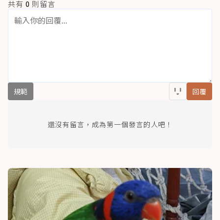
共有
0
則留言
規範
回覆
還沒有留言，成為第一個發言的人吧！