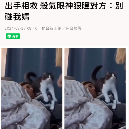
出手相救 殺氣眼神狠瞪對方：別
碰我媽
2024-09-27 08:40
聯合新聞網／綜合報導