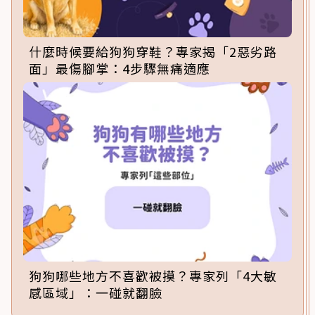
什麼時候要給狗狗穿鞋？專家揭「2惡劣路
面」最傷腳掌：4步驟無痛適應
狗狗哪些地方不喜歡被摸？專家列「4大敏
感區域」：一碰就翻臉