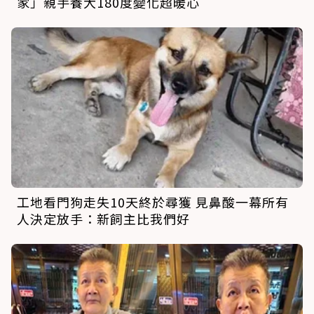
家」親手養大180度變化超暖心
工地看門狗走失10天終於尋獲 見鼻酸一幕所有
人決定放手：新飼主比我們好