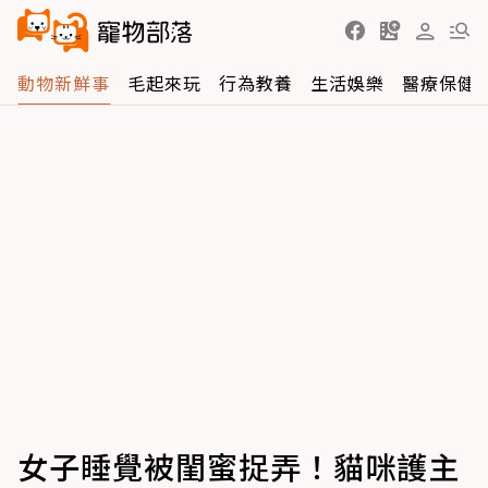
動物新鮮事
毛起來玩
行為教養
生活娛樂
醫療保健
女子睡覺被閨蜜捉弄！貓咪護主