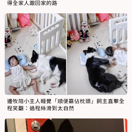
得全家人跟回家的路
邊牧陪小主人睡覺「順便霸佔枕頭」飼主直擊全
程笑翻：過程絲滑到太自然