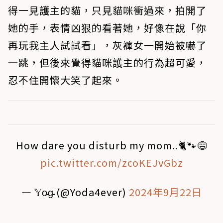
得一見護主的貓，只見貓咪衝過來，拍開了
她的手，表情凶狠的看著她，好像在說「你
再玩我主人試試看」，灰褲女一開始被嚇了
一跳，但後來覺得貓咪護主的行為超可愛，
忍不住開懷大笑了起來。
How dare you disturb my mom..🐈🐾😅
pic.twitter.com/zcoKEJvGbz
— 𝕐o̴g̴ (@Yoda4ever)
2024年9月22日