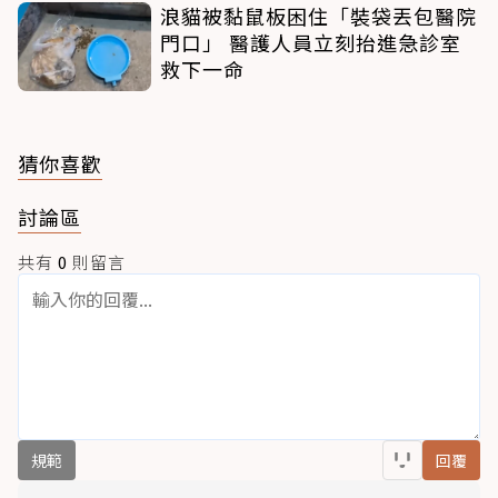
浪貓被黏鼠板困住「裝袋丟包醫院
門口」 醫護人員立刻抬進急診室
救下一命
猜你喜歡
討論區
共有
0
則留言
規範
回覆