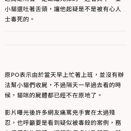
小貓還吐著舌頭，讓他起疑是不是被有心人
士毒死的。
原PO表示由於當天早上忙著上班，並沒有辦
法幫小貓們收屍，不過隔天一早過去看的時
候，貓咪的屍體都已經不在原地了。
影片曝光後許多網友痛罵兇手實在太過殘
忍，也呼籲要是看到疑似被毒殺的案例，務