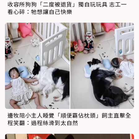
收容所狗狗「二度被退貨」獨自玩玩具 志工一
看心碎：牠想讓自己快樂
邊牧陪小主人睡覺「順便霸佔枕頭」飼主直擊全
程笑翻：過程絲滑到太自然