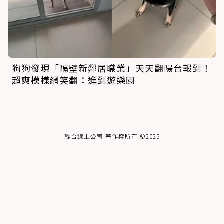
狗狗發現「隔壁新鄰居職業」天天翻陽台報到！
超爽模樣網笑翻：進到遊樂園
聯合線上公司 著作權所有 ©2025