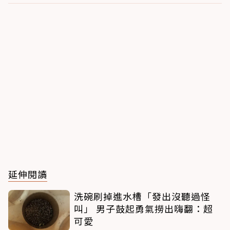
延伸閱讀
洗碗刷掉進水槽「發出沒聽過怪
叫」 男子鼓起勇氣撈出嗨翻：超
可愛