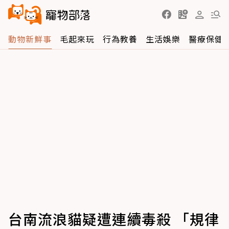
動物新鮮事
毛起來玩
行為教養
生活娛樂
醫療保健
台南流浪貓疑遭連續毒殺 「規律