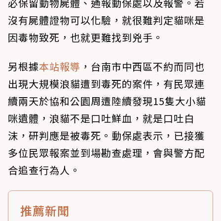
必保留動物屍體、通報動保處以及報警。若
沒有屍體證物可以化驗，就很難判定貓咪是
因毒物致死，也就更難找到兇手。
另根據
本站報導
，台南市中西區不約而同也
出現大規模浪貓遭到毒死的案件，有民眾連
續兩天於協和公園周遭陸續發現15隻大小貓
咪遺體，浪貓不是口吐鮮血，就是口吐白
沫，研判應是被毒死。動保處表示，已接獲
多位民眾報案並到場勘查處理，會與警方配
合追查行為人。
推薦新聞