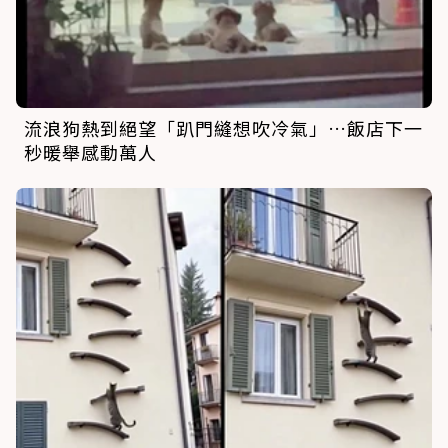
流浪狗熱到絕望「趴門縫想吹冷氣」…飯店下一
秒暖舉感動萬人