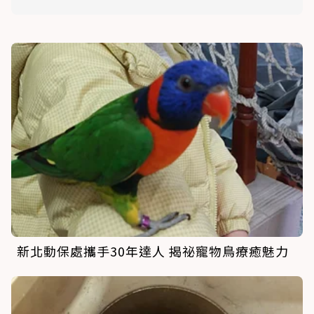
新北動保處攜手30年達人 揭祕寵物鳥療癒魅力