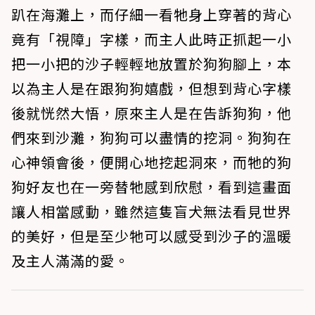
趴在海灘上，而仔細一看牠身上穿著的背心
竟有「視障」字樣，而主人此時正抓起一小
把一小把的沙子輕輕地放置於狗狗腳上，本
以為主人是在跟狗狗嬉戲，但想到背心字樣
後就恍然大悟，原來主人是在告訴狗狗，他
們來到沙灘，狗狗可以盡情的挖洞。狗狗在
心神領會後，便開心地挖起洞來，而牠的狗
狗好友也在一旁替牠感到欣慰，看到這畫面
讓人相當感動，雖然這隻盲犬無法看見世界
的美好，但是至少牠可以感受到沙子的溫暖
及主人滿滿的愛。