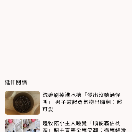
延伸閱讀
洗碗刷掉進水槽「發出沒聽過怪
叫」 男子鼓起勇氣撈出嗨翻：超
可愛
邊牧陪小主人睡覺「順便霸佔枕
頭」飼主直擊全程笑翻：過程絲滑