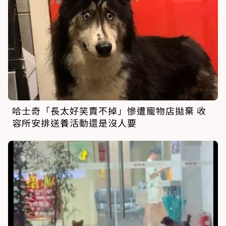
哈士奇「長太好笑賣不掉」慘遭寵物店拋棄 收
容所安排送養活動還是沒人要