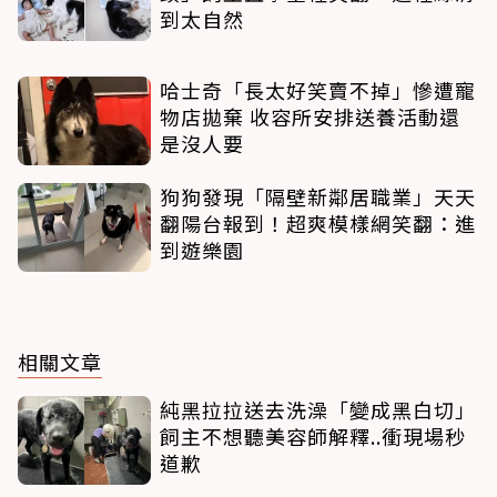
到太自然
哈士奇「長太好笑賣不掉」慘遭寵
物店拋棄 收容所安排送養活動還
是沒人要
狗狗發現「隔壁新鄰居職業」天天
翻陽台報到！超爽模樣網笑翻：進
到遊樂園
相關文章
純黑拉拉送去洗澡「變成黑白切」
飼主不想聽美容師解釋..衝現場秒
道歉