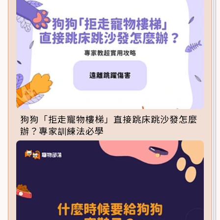
狗狗「拒走寵物樓梯」直接跳床跳沙發怎麼
辦？專家訓練法必學