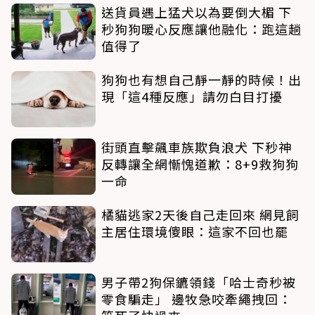
送貨員遇上猛犬以為要倒大楣 下
秒狗狗暖心反應讓他融化：跑這趟
值得了
狗狗也有想自己靜一靜的時候！出
現「這4種反應」請勿白目打擾
街頭直擊飆車族欺負浪犬 下秒神
反轉讓全網慚愧道歉：8+9救狗狗
一命
橘貓逃家2天後自己走回來 網見飼
主居住環境傻眼：這家不回也罷
男子帶2狗保鑣領錢「哈士奇秒被
零食騙走」 邊牧急咬牽繩拽回：