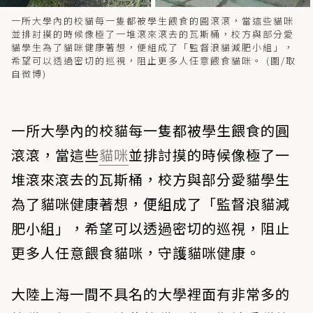
一所大學內的校貓每一隻都被學生餵食的圓滾滾，當這些貓咪
並排討摸的時候像極了一堆滾來滾去的瓦斯桶，校方與部分愛
貓學生為了貓咪健康著想，便組成了「監督浪貓減肥小組」，
希望可以透過密切的巡視，阻止更多人任意餵食貓咪。 (圖/取
自微博)
一所大學內的校貓每一隻都被學生餵食的圓
滾滾，當這些
貓咪
並排討摸的時候像極了一
堆滾來滾去的瓦斯桶，校方與部分愛貓學生
為了貓咪健康著想，便組成了「監督浪貓減
肥小組」，希望可以透過密切的巡視，阻止
更多人任意餵食貓咪，守護貓咪健康。
大陸上海一間不具名的大學裡面有非常多的