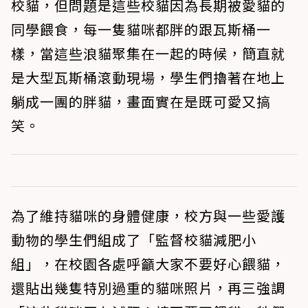
校貓，但問題是這些校貓因為長期被愛貓的
同學餵食，每一隻貓咪都胖的跟瓦斯桶一
樣，當這些浪貓聚集在一起的時候，簡直就
是大型瓦斯桶滾動現場，學生們擼著在地上
躺成一團的胖貓，畫面實在是既可愛又搞
笑。
為了維持貓咪的身體健康，校方與一些愛護
動物的學生們組成了「監督校貓減肥小
組」，在校園各處呼籲大家不要好心餵貓，
還貼出幾隻特別過重的貓咪照片，再三強調