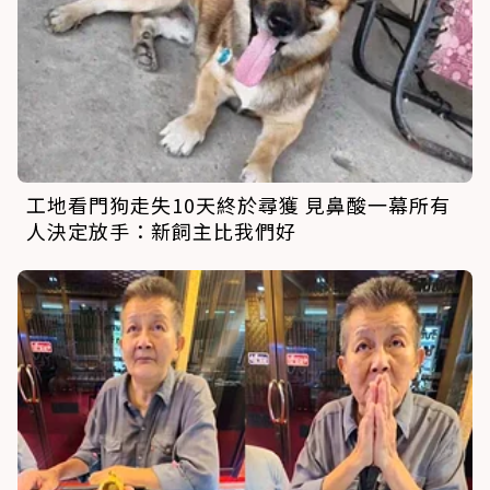
工地看門狗走失10天終於尋獲 見鼻酸一幕所有
人決定放手：新飼主比我們好