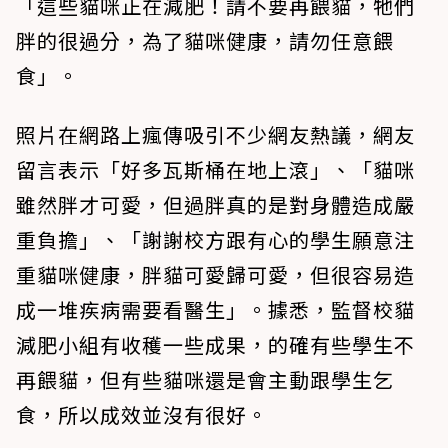
「這些貓咪正在減肥！請不要再餵貓，牠們
胖的很過分，為了貓咪健康，請勿任意餵
食」。
照片在網路上瘋傳吸引不少網友熱議，網友
留言表示「好多瓦斯桶在地上滾」、「貓咪
雖然胖才可愛，但過胖真的是對身體造成嚴
重負擔」、「謝謝校方跟有心的學生願意注
重貓咪健康，胖貓可愛歸可愛，但很容易造
成一堆疾病需要看醫生」。據悉，監督校貓
減肥小組有收穫一些成果，的確有些學生不
再餵貓，但有些貓咪還是會主動跟學生乞
食，所以成效並沒有很好。