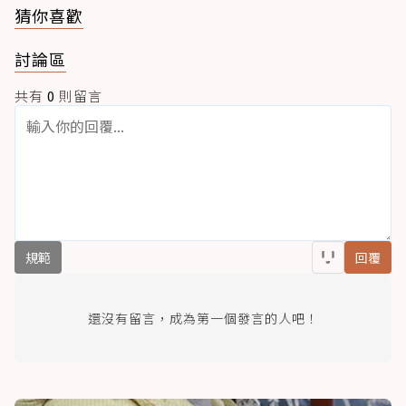
猜你喜歡
討論區
共有
0
則留言
規範
回覆
還沒有留言，成為第一個發言的人吧！