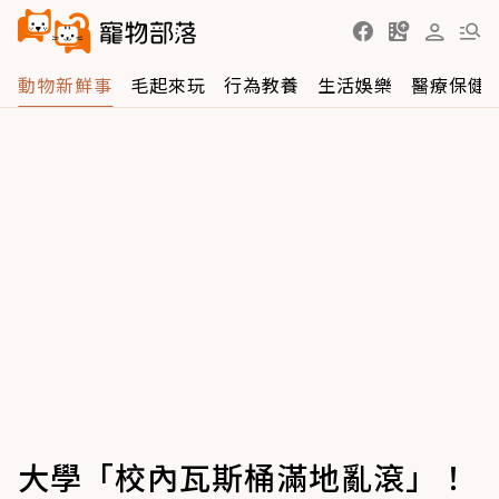
動物新鮮事
毛起來玩
行為教養
生活娛樂
醫療保健
大學「校內瓦斯桶滿地亂滾」！