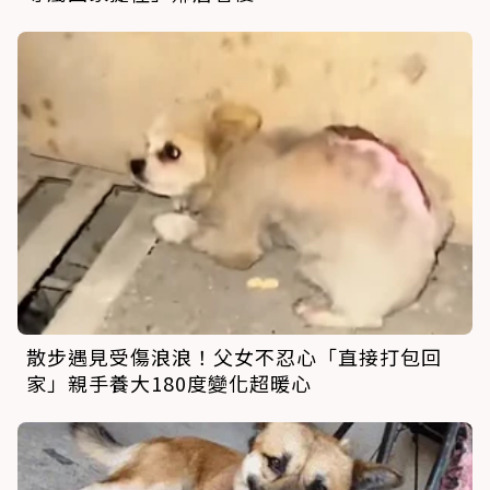
散步遇見受傷浪浪！父女不忍心「直接打包回
家」親手養大180度變化超暖心