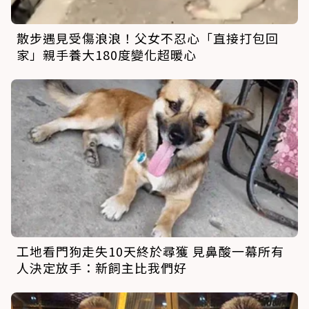
散步遇見受傷浪浪！父女不忍心「直接打包回
家」親手養大180度變化超暖心
工地看門狗走失10天終於尋獲 見鼻酸一幕所有
人決定放手：新飼主比我們好