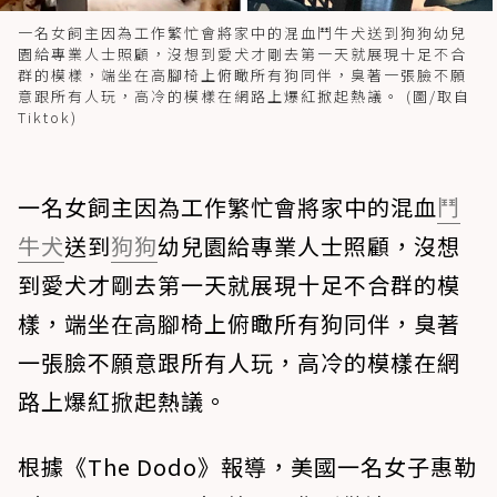
一名女飼主因為工作繁忙會將家中的混血鬥牛犬送到狗狗幼兒
園給專業人士照顧，沒想到愛犬才剛去第一天就展現十足不合
群的模樣，端坐在高腳椅上俯瞰所有狗同伴，臭著一張臉不願
意跟所有人玩，高冷的模樣在網路上爆紅掀起熱議。 (圖/取自
Tiktok)
一名女飼主因為工作繁忙會將家中的混血
鬥
牛犬
送到
狗狗
幼兒園給專業人士照顧，沒想
到愛犬才剛去第一天就展現十足不合群的模
樣，端坐在高腳椅上俯瞰所有狗同伴，臭著
一張臉不願意跟所有人玩，高冷的模樣在網
路上爆紅掀起熱議。
根據《The Dodo》報導，美國一名女子惠勒