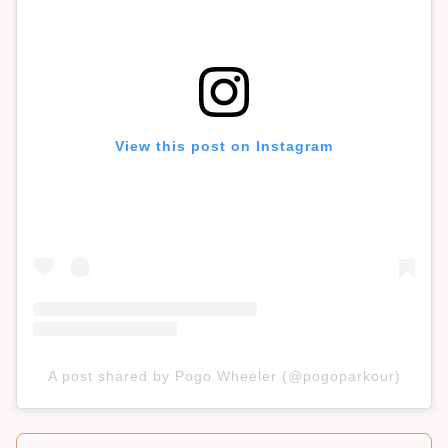
View this post on Instagram
A post shared by Pogo Wheeler (@pogoparkour)