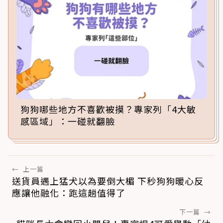
狗狗哪些地方不喜歡被摸？專家列「4大敏
感區域」：一碰就翻臉
←
上一篇
送貨員遇上猛犬以為要倒大楣 下秒狗狗暖心反
應讓他融化：跑這趟值得了
下一篇
→