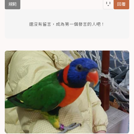
規範
回覆
還沒有留言，成為第一個發言的人吧！