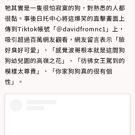
牠其實是一隻很怕寂寞的狗，對熟悉的人都
很黏。事後日托中心將這爆笑的直擊畫面上
傳到Tiktok帳號「＠davidfromnc1」上，
吸引超過百萬網友觀看，網友留言表示「臉
好臭好可愛」、「感覺波哥根本就是這間狗
狗幼兒園的高嶺之花」、「彷彿女王駕到的
模樣太尊貴」、「你家狗狗真的很有個
性」。