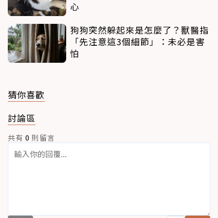
心
狗狗突然躲起來是怎麼了？獸醫指
「先注意這3個細節」：未必是害
怕
猜你喜歡
討論區
共有
0
則留言