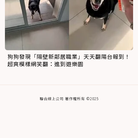
狗狗發現「隔壁新鄰居職業」天天翻陽台報到！
超爽模樣網笑翻：進到遊樂園
聯合線上公司 著作權所有 ©2025