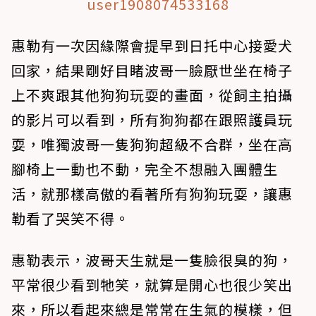
user1908074533168
惠勒有一次因緣際會提早到日托中心接愛犬
回家，結果剛好目睹波哥一臉厭世坐在椅子
上不爽跟其他狗狗玩耍的畫面，從飼主拍攝
的影片可以看到，所有狗狗都在跟照護員玩
耍，唯獨波哥一隻狗狗超級不合群，坐在高
腳椅上一動也不動，完全不想融入團體生
活，就那樣高傲的看著所有狗狗玩耍，讓惠
勒看了哭笑不得。
惠勒表示，波哥天生就是一隻臉很臭的狗，
平常很少看到牠笑，就算是開心也很少笑出
來，所以看起來總是常常在生氣的模樣，但