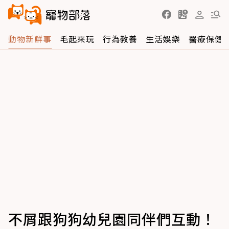
動物新鮮事
毛起來玩
行為教養
生活娛樂
醫療保健
不屑跟狗狗幼兒園同伴們互動！