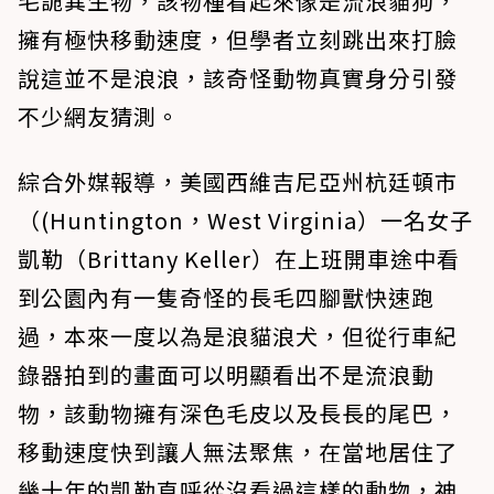
毛詭異生物，該物種看起來像是流浪貓狗，
擁有極快移動速度，但學者立刻跳出來打臉
說這並不是浪浪，該奇怪動物真實身分引發
不少網友猜測。
綜合外媒報導，美國西維吉尼亞州杭廷頓市
（(Huntington，West Virginia）一名女子
凱勒（Brittany Keller）在上班開車途中看
到公園內有一隻奇怪的長毛四腳獸快速跑
過，本來一度以為是浪貓浪犬，但從行車紀
錄器拍到的畫面可以明顯看出不是流浪動
物，該動物擁有深色毛皮以及長長的尾巴，
移動速度快到讓人無法聚焦，在當地居住了
幾十年的凱勒直呼從沒看過這樣的動物，神