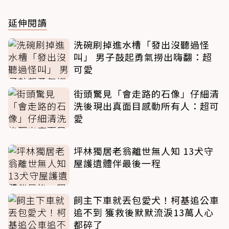
延伸閱讀
洗碗刷掉進水槽「發出沒聽過怪
叫」 男子鼓起勇氣撈出嗨翻：超
可愛
街頭驚見「會走路的石像」仔細清
洗後現出真面目感動所有人：超可
愛
坪林獨居老翁離世無人知 13犬守
屋護遺體伴最後一程
飼主下車就丟包愛犬！柯基追公車
追不到 獲救後默默流淚13萬人心
都碎了