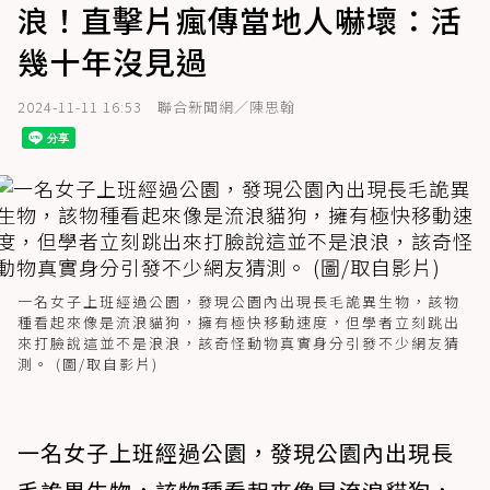
浪！直擊片瘋傳當地人嚇壞：活
幾十年沒見過
2024-11-11 16:53
聯合新聞網／陳思翰
一名女子上班經過公園，發現公園內出現長毛詭異生物，該物
種看起來像是流浪貓狗，擁有極快移動速度，但學者立刻跳出
來打臉說這並不是浪浪，該奇怪動物真實身分引發不少網友猜
測。 (圖/取自影片)
一名女子上班經過公園，發現公園內出現長