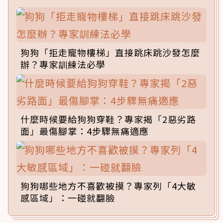
狗狗「拒走寵物樓梯」直接跳床跳沙發怎麼
辦？專家訓練法必學
什麼時候要給狗狗穿鞋？專家揭「2惡劣路
面」最傷腳掌：4步驟無痛適應
狗狗哪些地方不喜歡被摸？專家列「4大敏
感區域」：一碰就翻臉