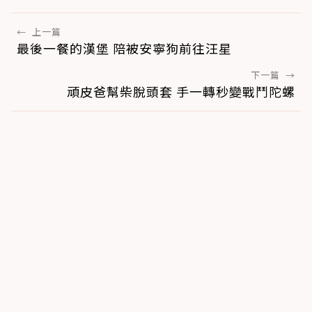
←
上一篇
最後一餐的漢堡 陪被安寧狗前往汪星
下一篇
→
頑皮爸幫柴脫頭套 手一轉秒變戰鬥陀螺