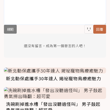
規範
回覆
還沒有留言，成為第一個發言的人吧！
新北動保處攜手30年達人 揭祕寵物鳥療癒魅力
洗碗刷掉進水槽「發出沒聽過怪叫」 男子鼓起
勇氣撈出嗨翻：超可愛