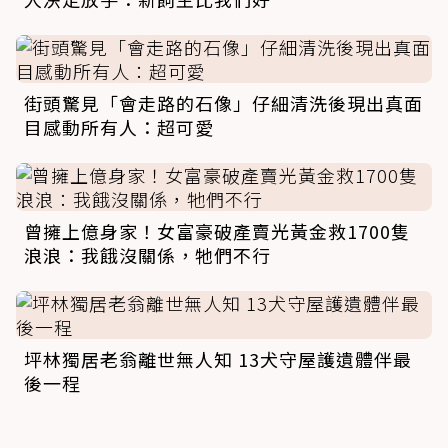
街頭驚見「會走路的石像」仔細清洗後現出真面
目感動所有人：超可愛
曾擁上億身家！女富豪破產賣光黃金救1700隻
浪浪：我餓沒關係，牠們不行
坪林獨居老翁離世無人知 13犬守屋護遺體伴最
後一程