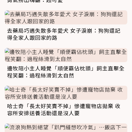
去藥局巧遇失散多年愛犬 女子淚崩：狗狗還記
得全家人跟回家的路
邊牧陪小主人睡覺「順便霸佔枕頭」飼主直擊全
程笑翻：過程絲滑到太自然
哈士奇「長太好笑賣不掉」慘遭寵物店拋棄 收
容所安排送養活動還是沒人要