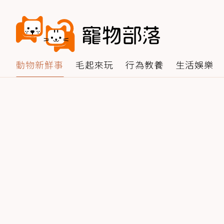
動物新鮮事
毛起來玩
行為教養
生活娛樂