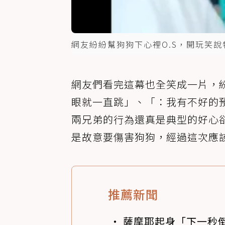
網友紛紛幫狗狗下心裡O.S，開玩笑
網友們看完這幕也全笑成一片，
眼就一直跳」、「：我有不好的
兩兄弟的行為還真是典型的好心
是故意要傷害狗狗，經過這次應
推薦新聞
薩摩耶起身「下一秒