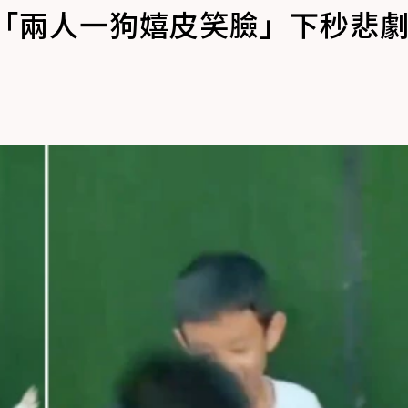
 「兩人一狗嬉皮笑臉」下秒悲