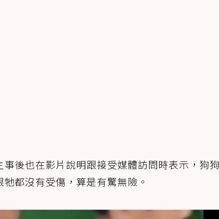
主事後也在影片說明跟接受媒體訪問時表示，狗
跟牠都沒有受傷，算是有驚無險。