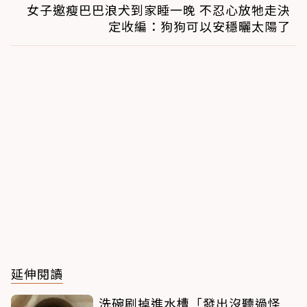
女子邀瘦巴巴浪犬到家睡一晚 不忍心放牠走決
定收編：狗狗可以安穩曬太陽了
延伸閱讀
洗碗刷掉進水槽「發出沒聽過怪