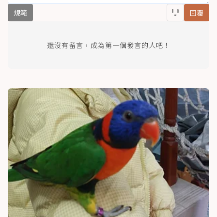
規範
回覆
還沒有留言，成為第一個發言的人吧！