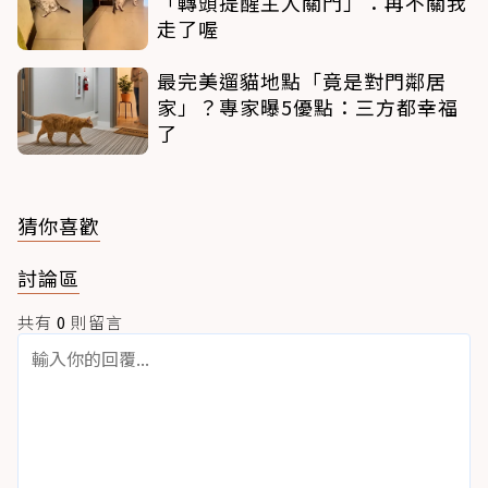
「轉頭提醒主人關門」：再不關我
走了喔
最完美遛貓地點「竟是對門鄰居
家」？專家曝5優點：三方都幸福
了
猜你喜歡
討論區
共有
0
則留言