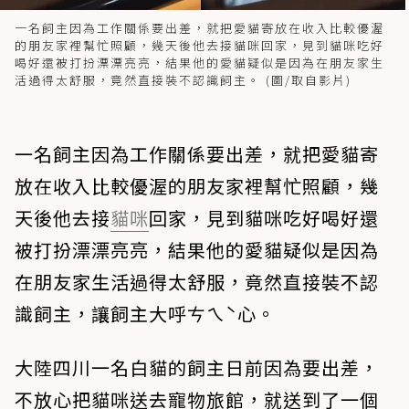
一名飼主因為工作關係要出差，就把愛貓寄放在收入比較優渥
的朋友家裡幫忙照顧，幾天後他去接貓咪回家，見到貓咪吃好
喝好還被打扮漂漂亮亮，結果他的愛貓疑似是因為在朋友家生
活過得太舒服，竟然直接裝不認識飼主。 (圖/取自影片)
一名飼主因為工作關係要出差，就把愛貓寄
放在收入比較優渥的朋友家裡幫忙照顧，幾
天後他去接
貓咪
回家，見到貓咪吃好喝好還
被打扮漂漂亮亮，結果他的愛貓疑似是因為
在朋友家生活過得太舒服，竟然直接裝不認
識飼主，讓飼主大呼ㄘㄟˋ心。
大陸四川一名白貓的飼主日前因為要出差，
不放心把貓咪送去寵物旅館，就送到了一個