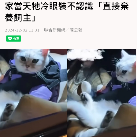
家當天牠冷眼裝不認識「直接棄
養飼主」
2024-12-02 11:31
聯合新聞網／陳思翰