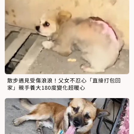
散步遇見受傷浪浪！父女不忍心「直接打包回
家」親手養大180度變化超暖心