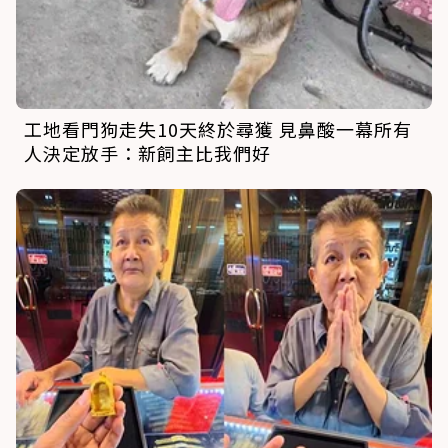
工地看門狗走失10天終於尋獲 見鼻酸一幕所有
人決定放手：新飼主比我們好