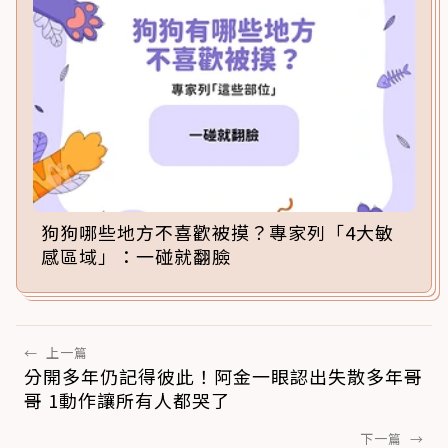
狗狗哪些地方不喜歡被摸？專家列「4大敏
感區域」：一碰就翻臉
←
上一篇
分開多年仍記得彼此！阿金一眼認出失散多年哥
哥 1動作讓所有人都哭了
下一篇
→