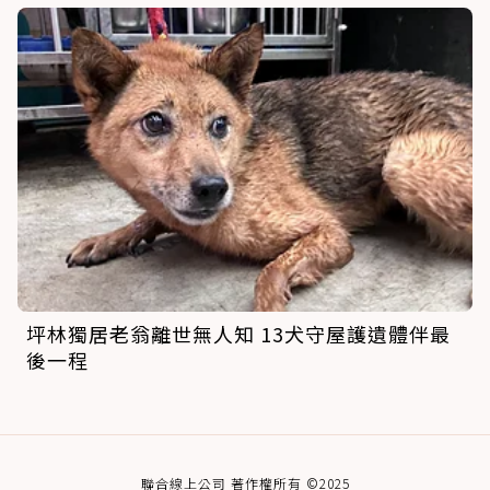
坪林獨居老翁離世無人知 13犬守屋護遺體伴最
後一程
聯合線上公司 著作權所有 ©2025