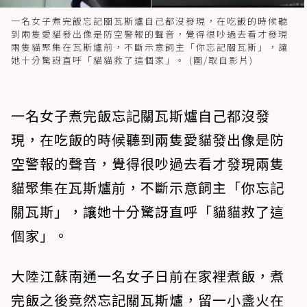
一名女子煮完飯忘記關瓦斯爐自己都沒發現，在吃飯的時候聽
到兩隻愛貓發出像是防空警報的聲音，覺得很吵過去看才發現
兩隻貓聚集在瓦斯爐前，不斷示意飼主「你忘記關瓦斯」，讓
她十分驚訝直呼「貓貓救了這個家」。 (圖/取自影片)
一名女子煮完飯忘記關瓦斯爐自己都沒發
現，在吃飯的時候聽到兩隻愛貓發出像是防
空警報的聲音，覺得很吵過去看才發現兩隻
貓聚集在瓦斯爐前，不斷示意飼主「你忘記
關瓦斯」，讓她十分驚訝直呼「貓貓救了這
個家」。
大陸江蘇南通一名女子日前在家裡煮飯，煮
完飯之後竟然忘記關瓦斯爐，留一小盞火在