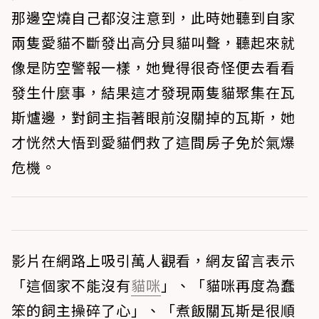
那邊空燒自己都沒注意到，此時她聽到自家
兩隻愛貓不斷發出高分貝貓叫聲，聽起來就
像是防空警報一樣，她覺得很奇怪便去看看
發生什麼事，結果這才發現兩隻貓聚集在瓦
斯爐邊，對飼主指著眼前沒關掉的瓦斯，她
才恍然大悟到愛貓們救了這間房子免於氣爆
危機。
影片在網路上吸引萬人觀看，網友留言表示
「這個家不能沒有
貓咪
」、「貓咪再度為蠢
笨的飼主操碎了心」、「煮飯關瓦斯是很順