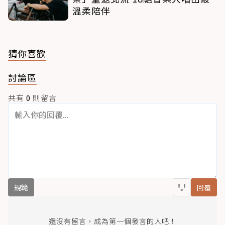
溫柔陪伴
猜你喜歡
討論區
共有
0
則留言
規範
回覆
還沒有留言，成為第一個發言的人吧！