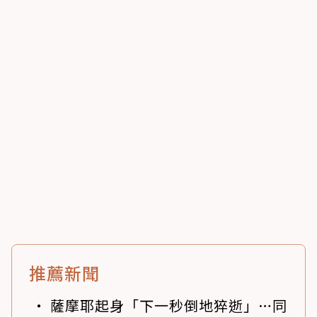
推薦新聞
薩摩耶起身「下一秒倒地猝逝」…同