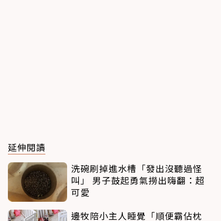
延伸閱讀
洗碗刷掉進水槽「發出沒聽過怪
叫」 男子鼓起勇氣撈出嗨翻：超
可愛
邊牧陪小主人睡覺「順便霸佔枕