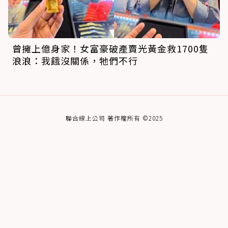
曾擁上億身家！女富豪破產賣光黃金救1700隻
浪浪：我餓沒關係，牠們不行
聯合線上公司 著作權所有 ©2025