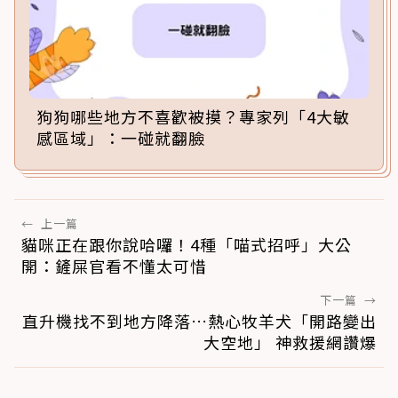
狗狗哪些地方不喜歡被摸？專家列「4大敏
感區域」：一碰就翻臉
←
上一篇
貓咪正在跟你說哈囉！4種「喵式招呼」大公
開：鏟屎官看不懂太可惜
下一篇
→
直升機找不到地方降落…熱心牧羊犬「開路變出
大空地」 神救援網讚爆