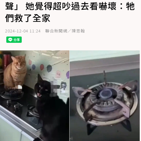
聲」 她覺得超吵過去看嚇壞：牠
們救了全家
2024-12-04 11:24
聯合新聞網／陳思翰