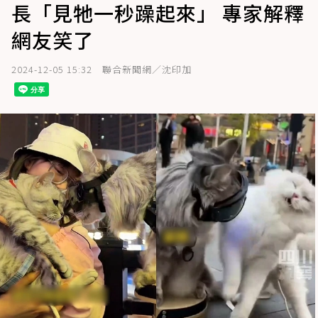
長「見牠一秒躁起來」 專家解釋
網友笑了
2024-12-05 15:32
聯合新聞網／沈印加