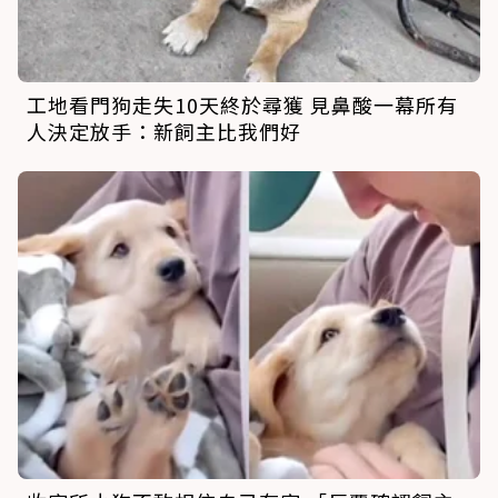
工地看門狗走失10天終於尋獲 見鼻酸一幕所有
人決定放手：新飼主比我們好