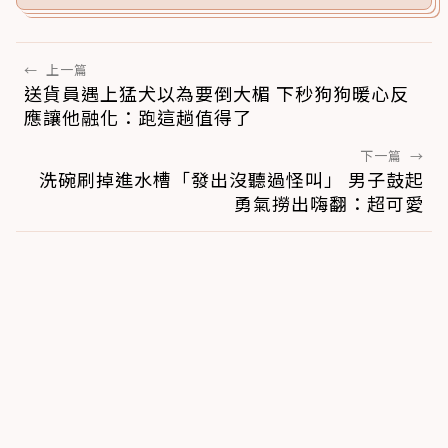
←
上一篇
送貨員遇上猛犬以為要倒大楣 下秒狗狗暖心反
應讓他融化：跑這趟值得了
下一篇
→
洗碗刷掉進水槽「發出沒聽過怪叫」 男子鼓起
勇氣撈出嗨翻：超可愛