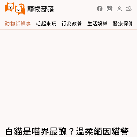
動物新鮮事
毛起來玩
行為教養
生活娛樂
醫療保健
白貓是喵界最醜？溫柔緬因貓警