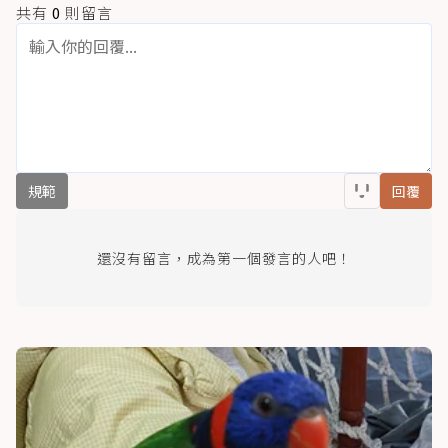
共有
0
則留言
規範
回覆
還沒有留言，成為第一個發言的人吧！