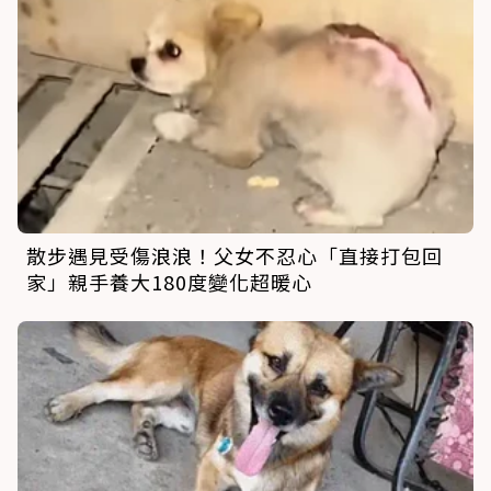
散步遇見受傷浪浪！父女不忍心「直接打包回
家」親手養大180度變化超暖心