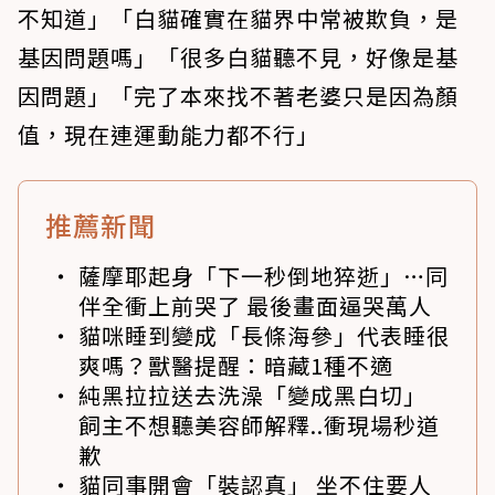
不知道」「白貓確實在貓界中常被欺負，是
基因問題嗎」「很多白貓聽不見，好像是基
因問題」「完了本來找不著老婆只是因為顏
值，現在連運動能力都不行」
推薦新聞
薩摩耶起身「下一秒倒地猝逝」…同
伴全衝上前哭了 最後畫面逼哭萬人
貓咪睡到變成「長條海參」代表睡很
爽嗎？獸醫提醒：暗藏1種不適
純黑拉拉送去洗澡「變成黑白切」
飼主不想聽美容師解釋..衝現場秒道
歉
貓同事開會「裝認真」 坐不住要人