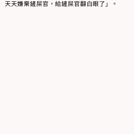
天天嫌棄鏟屎官，給鏟屎官翻白眼了」。