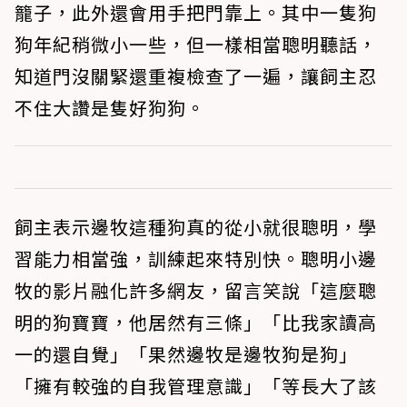
籠子，此外還會用手把門靠上。其中一隻狗
狗年紀稍微小一些，但一樣相當聰明聽話，
知道門沒關緊還重複檢查了一遍，讓飼主忍
不住大讚是隻好狗狗。
飼主表示邊牧這種狗真的從小就很聰明，學
習能力相當強，訓練起來特別快。聰明小邊
牧的影片融化許多網友，留言笑說「這麼聰
明的狗寶寶，他居然有三條」「比我家讀高
一的還自覺」「果然邊牧是邊牧狗是狗」
「擁有較強的自我管理意識」「等長大了該