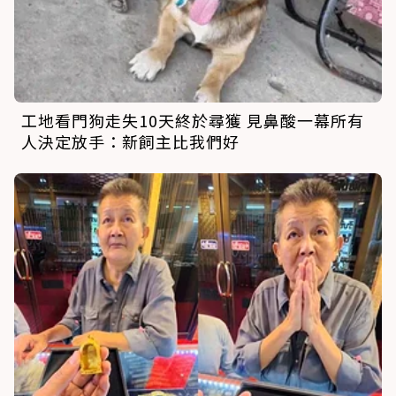
工地看門狗走失10天終於尋獲 見鼻酸一幕所有
人決定放手：新飼主比我們好