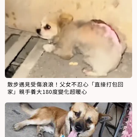
散步遇見受傷浪浪！父女不忍心「直接打包回
家」親手養大180度變化超暖心