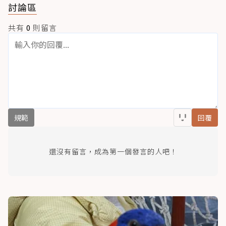
討論區
共有
0
則留言
規範
回覆
還沒有留言，成為第一個發言的人吧！