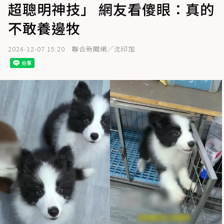
超聰明神技」 網友看傻眼：真的
不敢養邊牧
2024-12-07 15:20
聯合新聞網／沈印加