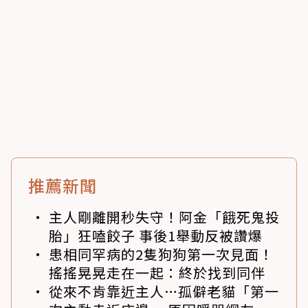
推薦新聞
主人剛離開秒失守！阿金「餓死鬼投
胎」狂嗑餃子 事後1舉動反被讚爆
患相同罕病的2隻狗狗第一次見面！
搖搖晃晃走在一起：終於找到同伴
從來不肯靠近主人…孤僻老貓「第一