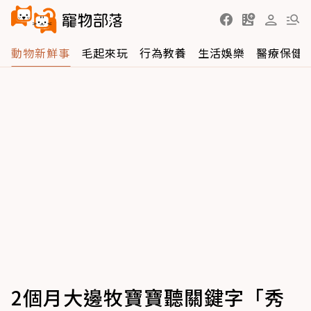
動物新鮮事
毛起來玩
行為教養
生活娛樂
醫療保健
2個月大邊牧寶寶聽關鍵字「秀