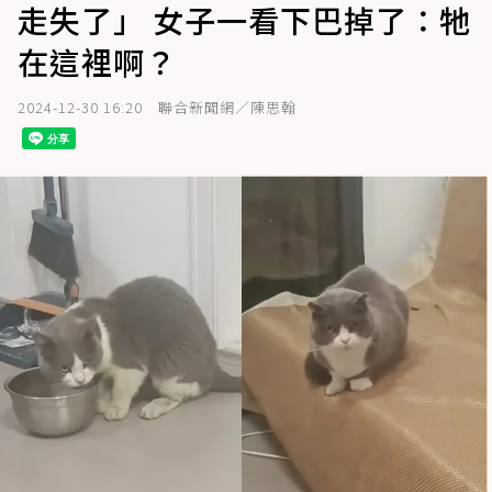
走失了」 女子一看下巴掉了：牠
在這裡啊？
2024-12-30 16:20
聯合新聞網／陳思翰