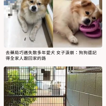
去藥局巧遇失散多年愛犬 女子淚崩：狗狗還記
得全家人跟回家的路