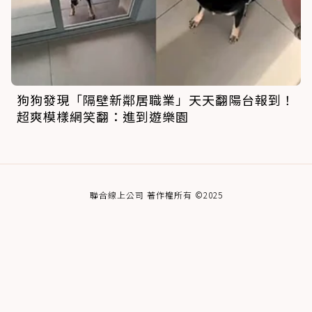
狗狗發現「隔壁新鄰居職業」天天翻陽台報到！
超爽模樣網笑翻：進到遊樂園
聯合線上公司 著作權所有 ©2025