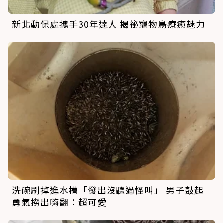
新北動保處攜手30年達人 揭祕寵物鳥療癒魅力
洗碗刷掉進水槽「發出沒聽過怪叫」 男子鼓起
勇氣撈出嗨翻：超可愛