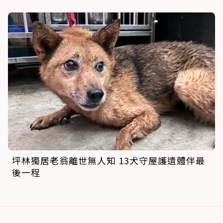
坪林獨居老翁離世無人知 13犬守屋護遺體伴最
後一程