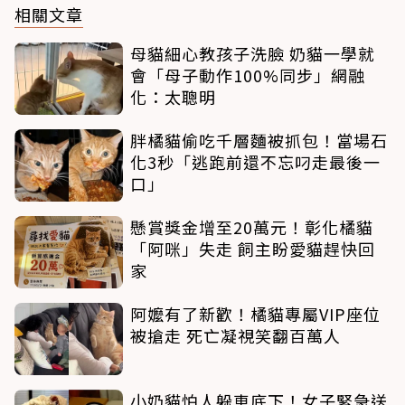
相關文章
母貓細心教孩子洗臉 奶貓一學就
會「母子動作100%同步」網融
化：太聰明
胖橘貓偷吃千層麵被抓包！當場石
化3秒「逃跑前還不忘叼走最後一
口」
懸賞獎金增至20萬元！彰化橘貓
「阿咪」失走 飼主盼愛貓趕快回
家
阿嬤有了新歡！橘貓專屬VIP座位
被搶走 死亡凝視笑翻百萬人
小奶貓怕人躲車底下！女子緊急送