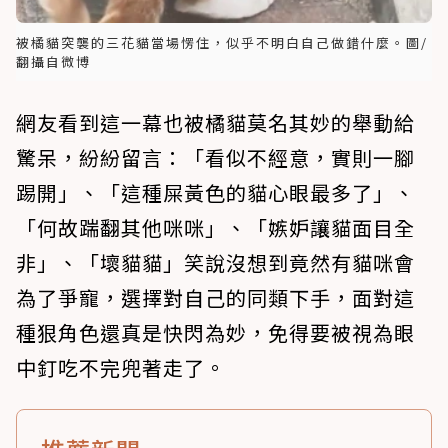
被橘貓突襲的三花貓當場愣住，似乎不明白自己做錯什麼。圖/
翻攝自微博
網友看到這一幕也被橘貓莫名其妙的舉動給
驚呆，紛紛留言：「看似不經意，實則一腳
踢開」、「這種屎黃色的貓心眼最多了」、
「何故踹翻其他咪咪」、「嫉妒讓貓面目全
非」、「壞貓貓」笑說沒想到竟然有貓咪會
為了爭寵，選擇對自己的同類下手，面對這
種狠角色還真是快閃為妙，免得要被視為眼
中釘吃不完兜著走了。