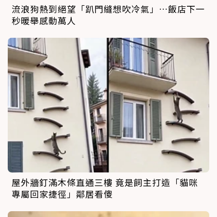
流浪狗熱到絕望「趴門縫想吹冷氣」…飯店下一
秒暖舉感動萬人
屋外牆釘滿木條直通三樓 竟是飼主打造「貓咪
專屬回家捷徑」鄰居看傻