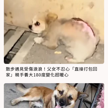
散步遇見受傷浪浪！父女不忍心「直接打包回
家」親手養大180度變化超暖心