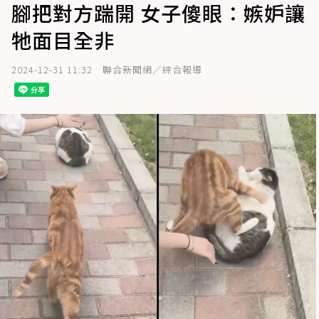
腳把對方踹開 女子傻眼：嫉妒讓
牠面目全非
2024-12-31 11:32
聯合新聞網／綜合報導