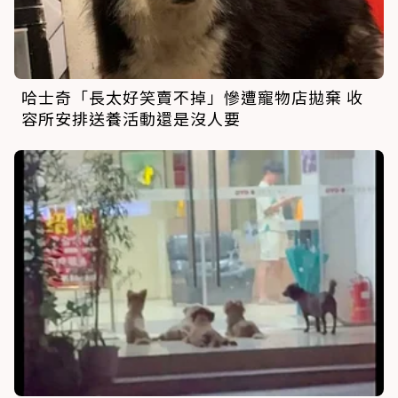
哈士奇「長太好笑賣不掉」慘遭寵物店拋棄 收
容所安排送養活動還是沒人要