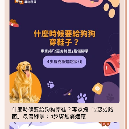
什麼時候要給狗狗穿鞋？專家揭「2惡劣路
面」最傷腳掌：4步驟無痛適應