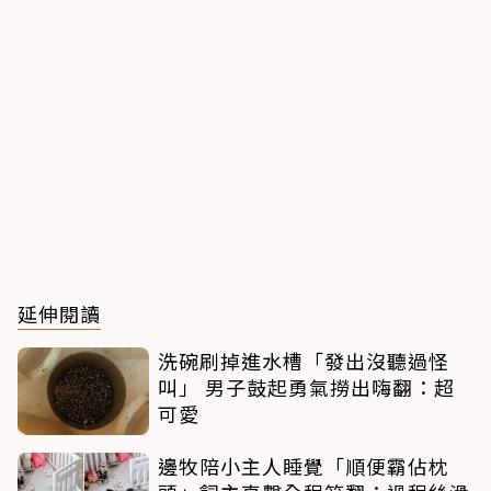
延伸閱讀
洗碗刷掉進水槽「發出沒聽過怪
叫」 男子鼓起勇氣撈出嗨翻：超
可愛
邊牧陪小主人睡覺「順便霸佔枕