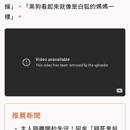
線」、「黑狗看起來就像是白狐的媽媽一
樣」。
推薦新聞
主人剛離開秒失守！阿金「餓死鬼投