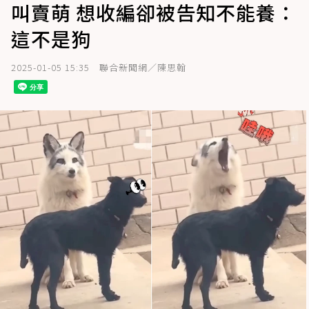
叫賣萌 想收編卻被告知不能養：
這不是狗
2025-01-05 15:35
聯合新聞網／陳思翰