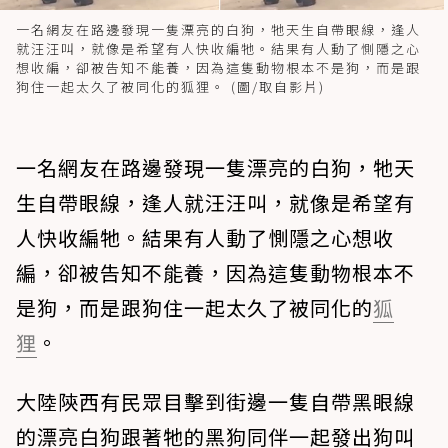
一名網友在路邊發現一隻漂亮的白狗，牠天生自帶眼線，逢人
就汪汪叫，就像是希望有人快收編牠。結果有人動了惻隱之心
想收編，卻被告知不能養，因為這隻動物根本不是狗，而是跟
狗住一起太久了被同化的狐狸。 (圖/取自影片)
一名網友在路邊發現一隻漂亮的白狗，牠天
生自帶眼線，逢人就汪汪叫，就像是希望有
人快收編牠。結果有人動了惻隱之心想收
編，卻被告知不能養，因為這隻動物根本不
是狗，而是跟狗住一起太久了被同化的
狐
狸
。
大陸陝西有民眾目擊到街邊一隻自帶黑眼線
的漂亮白狗跟著牠的黑狗同伴一起發出狗叫