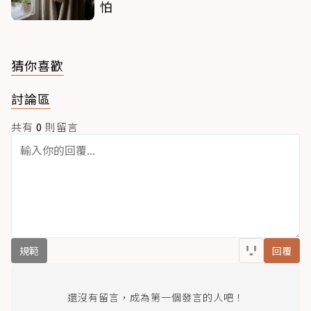
怕
猜你喜歡
討論區
共有
0
則留言
規範
回覆
還沒有留言，成為第一個發言的人吧！