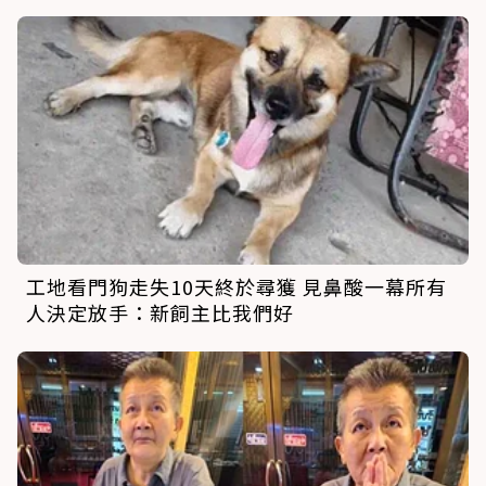
工地看門狗走失10天終於尋獲 見鼻酸一幕所有
人決定放手：新飼主比我們好