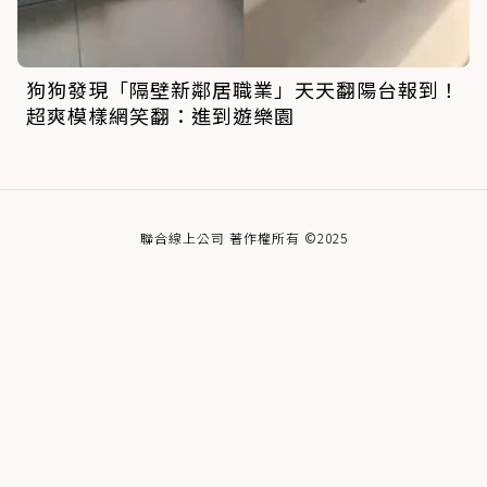
狗狗發現「隔壁新鄰居職業」天天翻陽台報到！
超爽模樣網笑翻：進到遊樂園
聯合線上公司 著作權所有 ©2025