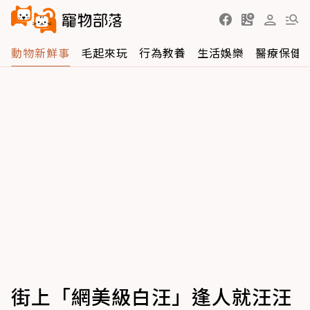
動物新鮮事
毛起來玩
行為教養
生活娛樂
醫療保健
街上「網美級白汪」逢人就汪汪