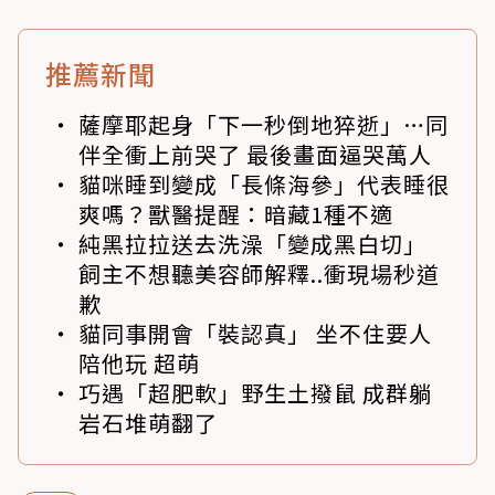
推薦新聞
薩摩耶起身「下一秒倒地猝逝」…同
伴全衝上前哭了 最後畫面逼哭萬人
貓咪睡到變成「長條海參」代表睡很
爽嗎？獸醫提醒：暗藏1種不適
純黑拉拉送去洗澡「變成黑白切」
飼主不想聽美容師解釋..衝現場秒道
歉
貓同事開會「裝認真」 坐不住要人
陪他玩 超萌
巧遇「超肥軟」野生土撥鼠 成群躺
岩石堆萌翻了