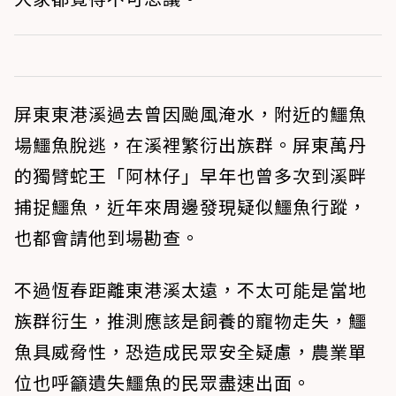
屏東東港溪過去曾因颱風淹水，附近的鱷魚
場鱷魚脫逃，在溪裡繁衍出族群。屏東萬丹
的獨臂蛇王「阿林仔」早年也曾多次到溪畔
捕捉鱷魚，近年來周邊發現疑似鱷魚行蹤，
也都會請他到場勘查。
不過恆春距離東港溪太遠，不太可能是當地
族群衍生，推測應該是飼養的寵物走失，鱷
魚具威脅性，恐造成民眾安全疑慮，農業單
位也呼籲遺失鱷魚的民眾盡速出面。