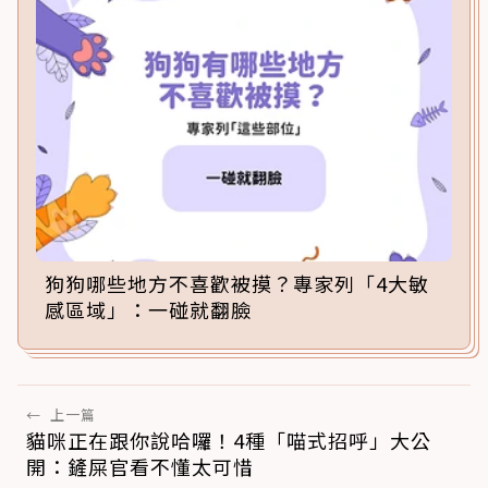
狗狗哪些地方不喜歡被摸？專家列「4大敏
感區域」：一碰就翻臉
←
上一篇
貓咪正在跟你說哈囉！4種「喵式招呼」大公
開：鏟屎官看不懂太可惜