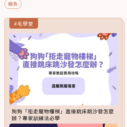
鱷魚
#毛學堂
狗狗「拒走寵物樓梯」直接跳床跳沙發怎麼
辦？專家訓練法必學