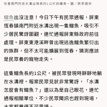
恆春南門附近水溝出現長約1公尺的鱷魚。圖／民眾提供
鱷魚
出沒注意！今日下午有民眾通報，屏東
恆春鎮南門附近水溝出現一隻鱷魚，吸引不
少居民驚訝圍觀，連忙通報屏東縣政府前往
處理。屏東東港溪畔曾出現逃逸鱷魚繁衍出
的族群，但不太可能擴展到恆春，猜測應該
是民眾養的寵物走失。
這隻鱷魚長約1公尺，被民眾發現時靜靜地躺
在水溝裡。報案民眾見狀非常驚訝，「水溝
怎麼會有鱷魚？」還以為是自己眼花，連忙
通報相關單位，不少民眾聞訊也趕到現場，
大家都覺得不可思議。