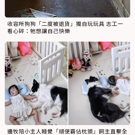
收容所狗狗「二度被退貨」獨自玩玩具 志工一
看心碎：牠想讓自己快樂
邊牧陪小主人睡覺「順便霸佔枕頭」飼主直擊全