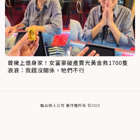
曾擁上億身家！女富豪破產賣光黃金救1700隻
浪浪：我餓沒關係，牠們不行
聯合線上公司 著作權所有 ©2025