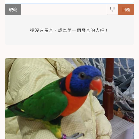
規範
回覆
還沒有留言，成為第一個發言的人吧！