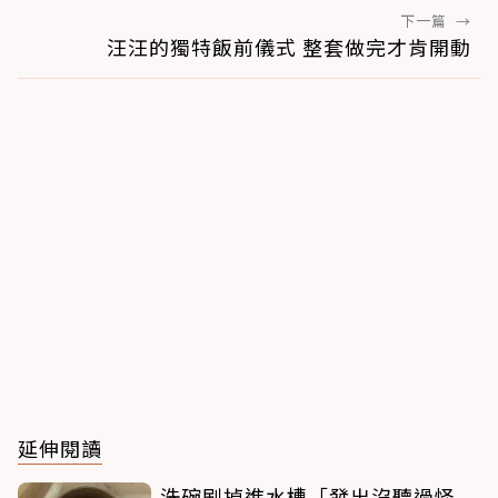
下一篇
→
汪汪的獨特飯前儀式 整套做完才肯開動
延伸閱讀
洗碗刷掉進水槽「發出沒聽過怪