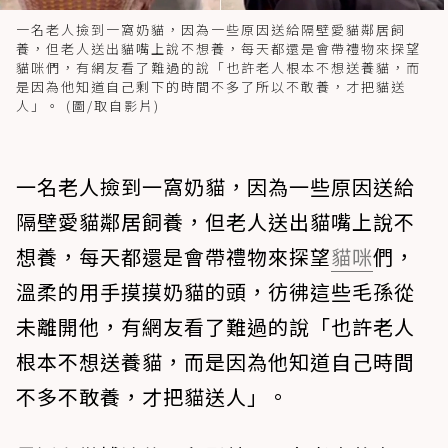
一名老人撿到一窩奶貓，因為一些原因送給隔壁愛貓鄰居飼
養，但老人送出貓嘴上說不想養，每天都還是會帶禮物來探望
貓咪們，有網友看了難過的說「也許老人根本不想送養貓，而
是因為他知道自己剩下的時間不多了所以不敢養，才把貓送
人」。 (圖/取自影片)
一名老人撿到一窩奶貓，因為一些原因送給
隔壁愛貓鄰居飼養，但老人送出貓嘴上說不
想養，每天都還是會帶禮物來探望
貓咪
們，
溫柔的用手摸摸奶貓的頭，彷彿這些毛孫從
未離開他，有網友看了難過的說「也許老人
根本不想送養貓，而是因為他知道自己時間
不多不敢養，才把貓送人」。