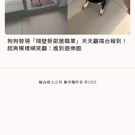
狗狗發現「隔壁新鄰居職業」天天翻陽台報到！
超爽模樣網笑翻：進到遊樂園
聯合線上公司 著作權所有 ©2025