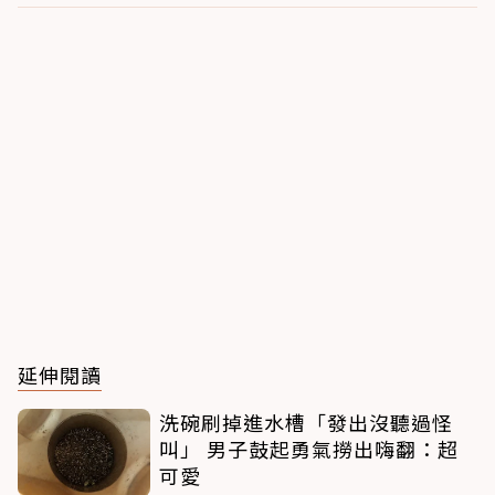
延伸閱讀
洗碗刷掉進水槽「發出沒聽過怪
叫」 男子鼓起勇氣撈出嗨翻：超
可愛