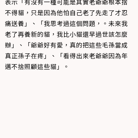
表示「有沒有一種可能是其實老爺爺根本捨
不得貓，只是因為他怕自己老了先走了才忍
痛送養」、「我思考過這個問題，。未來我
老了再養新的貓，我比小貓還早過世該怎麼
辦」、「爺爺好有愛，真的把這些毛孫當成
真正孫子在疼」、「看得出來老爺爺因為年
邁不捨照顧這些貓」。