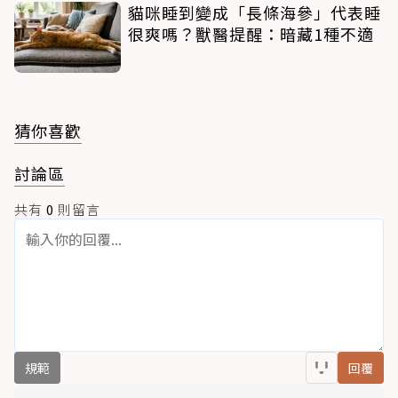
貓咪睡到變成「長條海參」代表睡
很爽嗎？獸醫提醒：暗藏1種不適
猜你喜歡
討論區
共有
0
則留言
規範
回覆