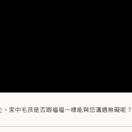
主，家中毛孩是否跟福福一樣能與您溝通無礙呢