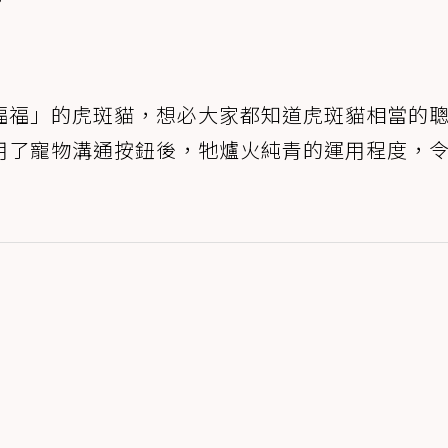
福福」的虎斑貓，想必大家都知道虎斑貓相當的
用了寵物溝通按鈕後，牠爐火純青的運用程度，