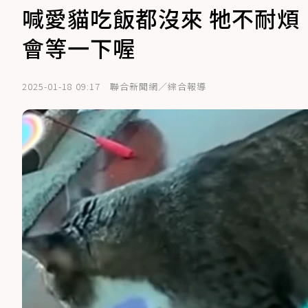
喊愛貓吃飯都沒來 牠不耐
會等一下喔
2025-01-18 09:17
聯合新聞網／綜合報導