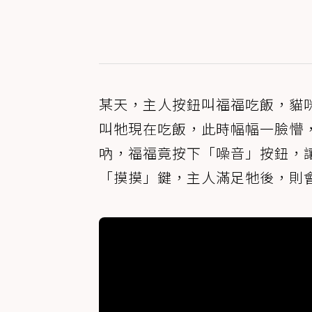
某天，主人按鈕叫福福吃飯，貓
叫牠現在吃飯，此時幅幅一臉懵
吶，福福竟按下「噪音」按鈕，
「摸摸」鍵，主人滿足牠後，則