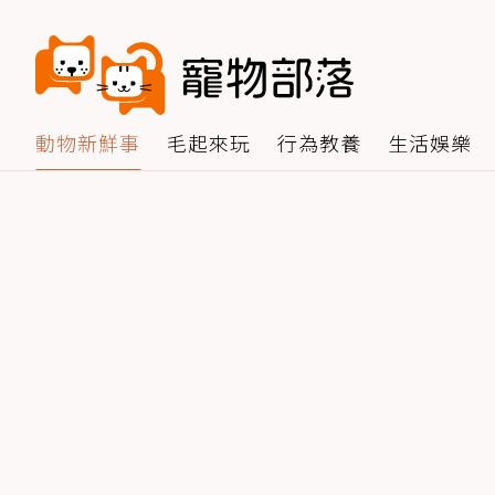
動物新鮮事
毛起來玩
行為教養
生活娛樂