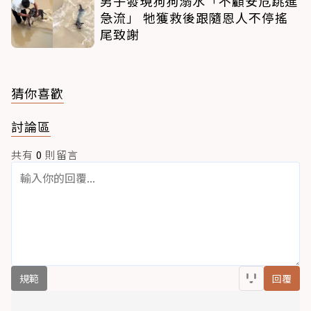
男子發現狗狗溺水「不顧安危跳進
急流」 牠獲救後跟隨恩人不停搖
尾致謝
猜你喜歡
討論區
共有
0
則留言
規範
回覆