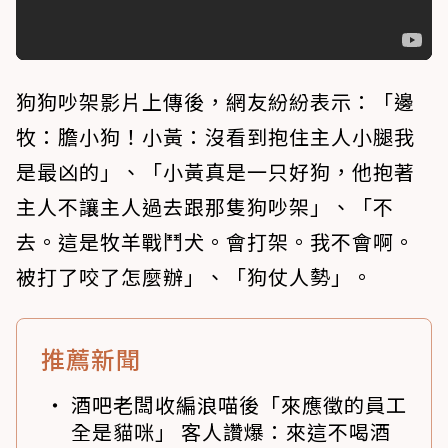
狗狗吵架影片上傳後，網友紛紛表示：「邊
牧：膽小狗！小黃：沒看到抱住主人小腿我
是最凶的」、「小黃真是一只好狗，他抱著
主人不讓主人過去跟那隻狗吵架」、「不
去。這是牧羊戰鬥犬。會打架。我不會啊。
被打了咬了怎麼辦」、「狗仗人勢」。
推薦新聞
酒吧老闆收編浪喵後「來應徵的員工
全是貓咪」 客人讚爆：來這不喝酒