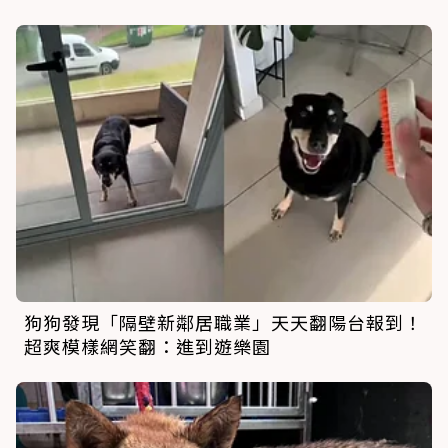
狗狗發現「隔壁新鄰居職業」天天翻陽台報到！
超爽模樣網笑翻：進到遊樂園