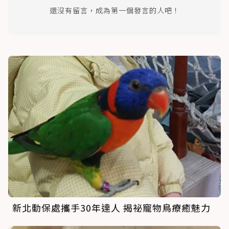
還沒有留言，成為第一個發言的人吧！
新北動保處攜手30年達人 揭祕寵物鳥療癒魅力