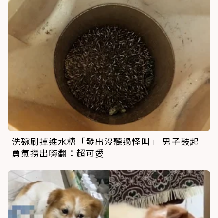
洗碗刷掉進水槽「發出沒聽過怪叫」 男子鼓起
勇氣撈出嗨翻：超可愛