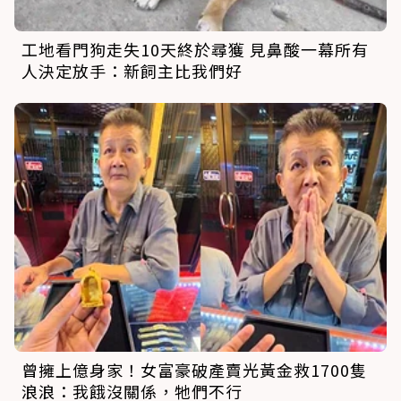
工地看門狗走失10天終於尋獲 見鼻酸一幕所有
人決定放手：新飼主比我們好
曾擁上億身家！女富豪破產賣光黃金救1700隻
浪浪：我餓沒關係，牠們不行