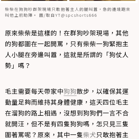
柴柴在狗狗吵群架現場只敢抱著主人的腿叫囂，急的邊境跑來
叫他上前助陣。 圖/取自YT@spcshorts666
原來柴柴是這樣的！在群狗吵架現場，其他
的狗都圍在一起開罵，只有柴柴一狗緊抱主
人小腿在旁邊叫囂，這就是所謂的「狗仗人
勢」嗎？
毛主需要每天帶家中
狗狗
散步，以確保其運
動量足夠而維持其身體健康，這天四位毛主
在溜狗的路上相遇，沒想到狗狗們一言不合
就開汪，但不是有四隻狗狗嗎，怎只見三隻
圍著罵呢？原來，其中一隻
柴犬
只敢抱著主