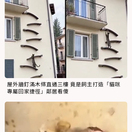
屋外牆釘滿木條直通三樓 竟是飼主打造「貓咪
專屬回家捷徑」鄰居看傻