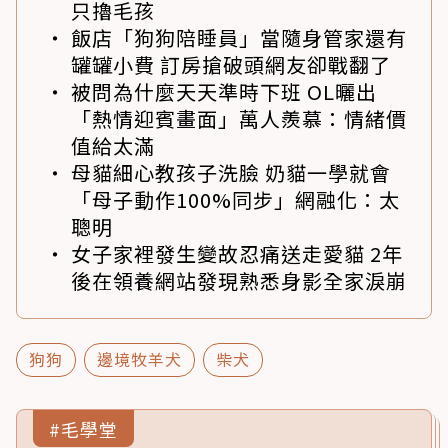
只擼毛孩
飯店「狗狗陪睡員」當隨身管家還有
罐罐小費 訂房搶破頭網友卻戰翻了
被問為什麼天天準時下班 OL曬出
「熱情迎賓畫面」萬人羨慕：情緒價
值給太滿
母貓細心教孩子洗臉 奶貓一學就會
「母子動作100%同步」網融化：太
聰明
女子家裡發生變故忍痛送走愛貓 2年
後在領養網站發現熟悉身影全家淚崩
狗狗
邊境牧羊犬
柴犬
#毛學堂