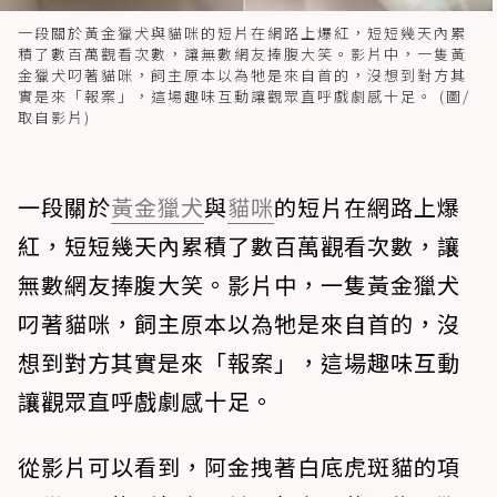
一段關於黃金獵犬與貓咪的短片在網路上爆紅，短短幾天內累
積了數百萬觀看次數，讓無數網友捧腹大笑。影片中，一隻黃
金獵犬叼著貓咪，飼主原本以為牠是來自首的，沒想到對方其
實是來「報案」，這場趣味互動讓觀眾直呼戲劇感十足。 (圖/
取自影片)
一段關於
黃金獵犬
與
貓咪
的短片在網路上爆
紅，短短幾天內累積了數百萬觀看次數，讓
無數網友捧腹大笑。影片中，一隻黃金獵犬
叼著貓咪，飼主原本以為牠是來自首的，沒
想到對方其實是來「報案」，這場趣味互動
讓觀眾直呼戲劇感十足。
從影片可以看到，阿金拽著白底虎斑貓的項