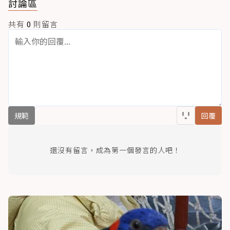
討論區
共有
0
則留言
規範
回覆
還沒有留言，成為第一個發言的人吧！