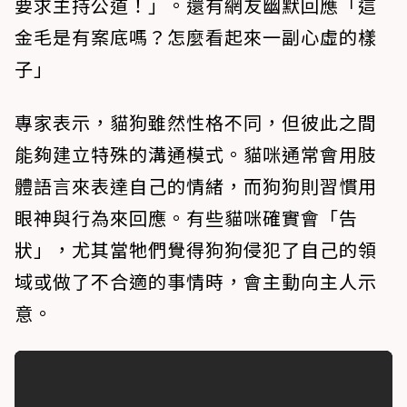
要求主持公道！」。還有網友幽默回應「這
金毛是有案底嗎？怎麼看起來一副心虛的樣
子」
專家表示，貓狗雖然性格不同，但彼此之間
能夠建立特殊的溝通模式。貓咪通常會用肢
體語言來表達自己的情緒，而狗狗則習慣用
眼神與行為來回應。有些貓咪確實會「告
狀」，尤其當牠們覺得狗狗侵犯了自己的領
域或做了不合適的事情時，會主動向主人示
意。