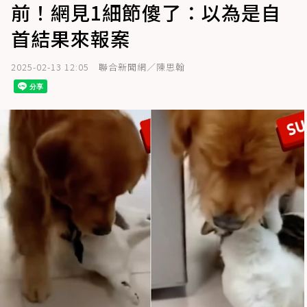
前！網見1細節傻了：以為是自
首結果來報案
2025-02-13 12:05
聯合新聞網／陳思翰