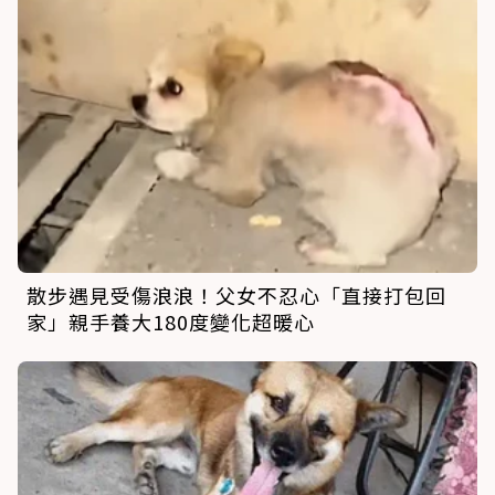
散步遇見受傷浪浪！父女不忍心「直接打包回
家」親手養大180度變化超暖心