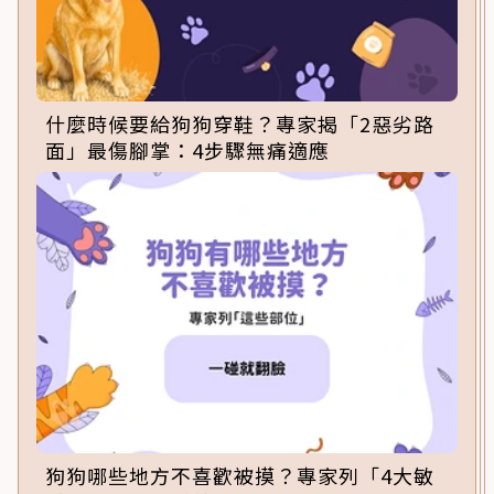
什麼時候要給狗狗穿鞋？專家揭「2惡劣路
面」最傷腳掌：4步驟無痛適應
狗狗哪些地方不喜歡被摸？專家列「4大敏