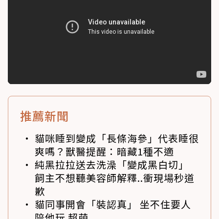
推薦新聞
貓咪睡到變成「長條海參」代表睡很
爽嗎？獸醫提醒：暗藏1種不適
純黑拉拉送去洗澡「變成黑白切」
飼主不想聽美容師解釋..衝現場秒道
歉
貓同事開會「裝認真」 坐不住要人
陪他玩 超萌