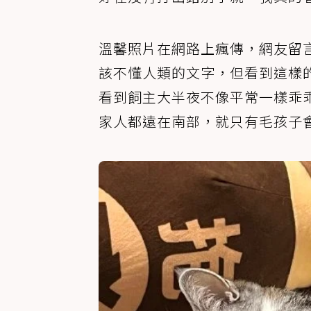
溫馨照片在網路上瘋傳，網友留
該不懂人類的文字，但看到這樣
看到飼主大半夜不像平常一樣乖
家人都遠在南部，就只有毛孩子