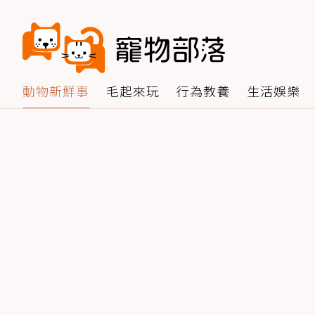
動物新鮮事
毛起來玩
行為教養
生活娛樂