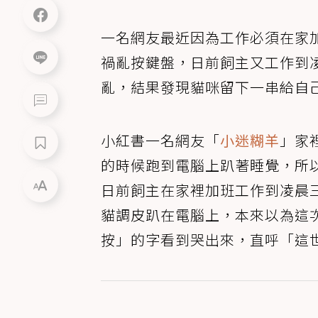
一名網友最近因為工作必須在家
禍亂按鍵盤，日前飼主又工作到
亂，結果發現貓咪留下一串給自
小紅書一名網友「
小迷糊羊
」家
的時候跑到電腦上趴著睡覺，所
日前飼主在家裡加班工作到凌晨
貓調皮趴在電腦上，本來以為這次
按」的字看到哭出來，直呼「這