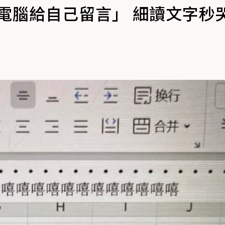
電腦給自己留言」 細讀文字秒