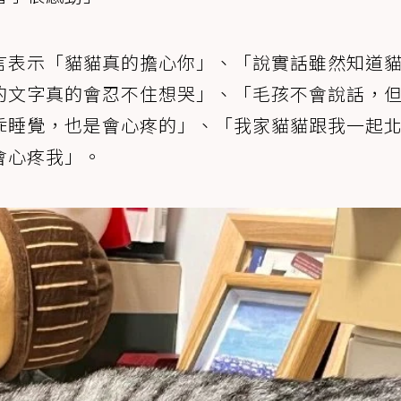
言表示「貓貓真的擔心你」、「說實話雖然知道
的文字真的會忍不住想哭」、「毛孩不會說話，
乖睡覺，也是會心疼的」、「我家貓貓跟我一起
會心疼我」。