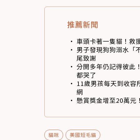
推薦新聞
車頭卡著一隻貓！救
男子發現狗狗溺水「
尾致謝
分開多年仍記得彼此！
都哭了
11歲男孩每天到收容
網
懸賞獎金增至20萬元
貓咪
美國短毛貓