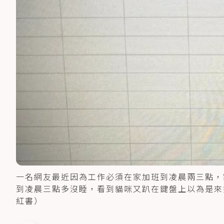
一名網友最近因為工作必須在家加班到凌晨兩三點，
到凌晨三點多沒睡，看到貓咪又趴在鍵盤上以為是來
紅書）